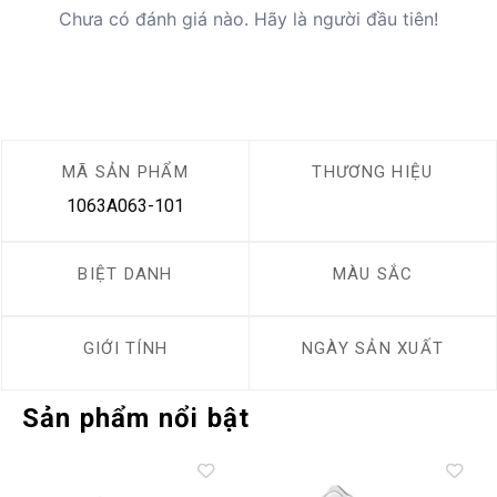
Chưa có đánh giá nào. Hãy là người đầu tiên!
MÃ SẢN PHẨM
THƯƠNG HIỆU
1063A063-101
BIỆT DANH
MÀU SẮC
GIỚI TÍNH
NGÀY SẢN XUẤT
Sản phẩm nổi bật