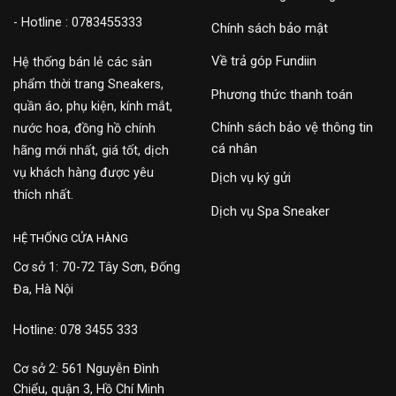
- Hotline : 0783455333
Chính sách bảo mật
Về trả góp Fundiin
Hệ thống bán lẻ các sản
phẩm thời trang Sneakers,
Phương thức thanh toán
quần áo, phụ kiện, kính mắt,
Chính sách bảo vệ thông tin
nước hoa, đồng hồ chính
cá nhân
hãng mới nhất, giá tốt, dịch
vụ khách hàng được yêu
Dịch vụ ký gửi
thích nhất.
Dịch vụ Spa Sneaker
HỆ THỐNG CỬA HÀNG
Cơ sở 1: 70-72 Tây Sơn, Đống
Đa, Hà Nội
Hotline: 078 3455 333
Cơ sở 2: 561 Nguyễn Đình
Chiểu, quận 3, Hồ Chí Minh