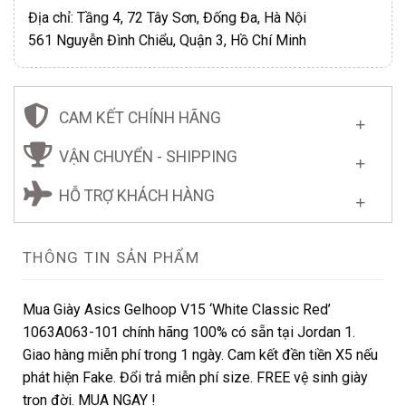
Địa chỉ: Tầng 4, 72 Tây Sơn, Đống Đa, Hà Nội
561 Nguyễn Đình Chiểu, Quận 3, Hồ Chí Minh
CAM KẾT CHÍNH HÃNG
VẬN CHUYỂN - SHIPPING
HỖ TRỢ KHÁCH HÀNG
THÔNG TIN SẢN PHẨM
Mua Giày Asics Gelhoop V15 ‘White Classic Red’
1063A063-101 chính hãng 100% có sẵn tại Jordan 1.
Giao hàng miễn phí trong 1 ngày. Cam kết đền tiền X5 nếu
phát hiện Fake. Đổi trả miễn phí size. FREE vệ sinh giày
trọn đời. MUA NGAY !