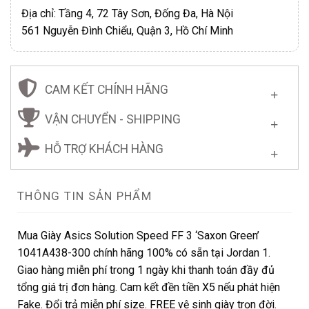
Địa chỉ: Tầng 4, 72 Tây Sơn, Đống Đa, Hà Nội
561 Nguyễn Đình Chiểu, Quận 3, Hồ Chí Minh
CAM KẾT CHÍNH HÃNG
VẬN CHUYỂN - SHIPPING
HỖ TRỢ KHÁCH HÀNG
THÔNG TIN SẢN PHẨM
Mua Giày Asics Solution Speed FF 3 ‘Saxon Green’
1041A438-300 chính hãng 100% có sẵn tại Jordan 1.
Giao hàng miễn phí trong 1 ngày khi thanh toán đầy đủ
tổng giá trị đơn hàng. Cam kết đền tiền X5 nếu phát hiện
Fake. Đổi trả miễn phí size. FREE vệ sinh giày trọn đời.