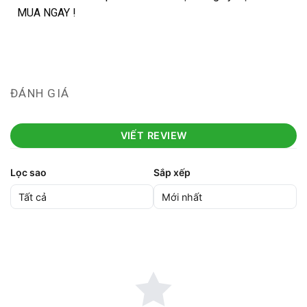
MUA NGAY !
ĐÁNH GIÁ
VIẾT REVIEW
Lọc sao
Sắp xếp