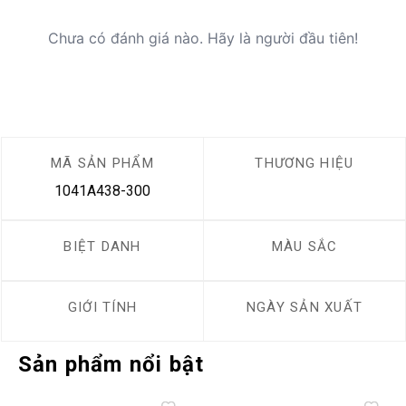
Chưa có đánh giá nào. Hãy là người đầu tiên!
MÃ SẢN PHẨM
THƯƠNG HIỆU
1041A438-300
BIỆT DANH
MÀU SẮC
GIỚI TÍNH
NGÀY SẢN XUẤT
Sản phẩm nổi bật