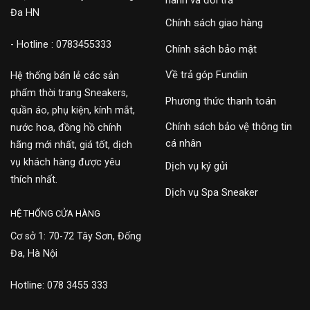
hành và đổi trả
Đa HN
Chính sách giao hàng
- Hotline : 0783455333
Chính sách bảo mật
Về trả góp Fundiin
Hệ thống bán lẻ các sản
phẩm thời trang Sneakers,
Phương thức thanh toán
quần áo, phụ kiện, kính mắt,
Chính sách bảo vệ thông tin
nước hoa, đồng hồ chính
cá nhân
hãng mới nhất, giá tốt, dịch
vụ khách hàng được yêu
Dịch vụ ký gửi
thích nhất.
Dịch vụ Spa Sneaker
HỆ THỐNG CỬA HÀNG
Cơ sở 1: 70-72 Tây Sơn, Đống
Đa, Hà Nội
Hotline: 078 3455 333