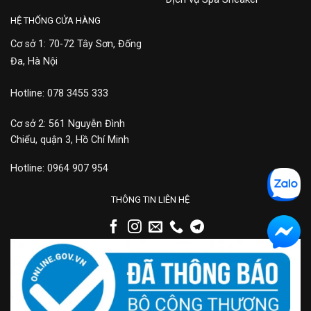
HỆ THỐNG CỬA HÀNG
Cơ sở 1: 70-72 Tây Sơn, Đống
Đa, Hà Nội
Hotline: 078 3455 333
Cơ sở 2: 561 Nguyễn Đình
Chiểu, quận 3, Hồ Chí Minh
Hotline: 0964 907 954
THÔNG TIN LIÊN HỆ