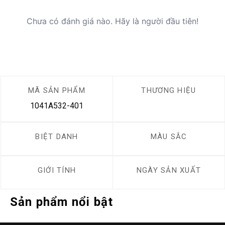
Chưa có đánh giá nào. Hãy là người đầu tiên!
MÃ SẢN PHẨM
THƯƠNG HIỆU
1041A532-401
BIỆT DANH
MÀU SẮC
GIỚI TÍNH
NGÀY SẢN XUẤT
Sản phẩm nổi bật