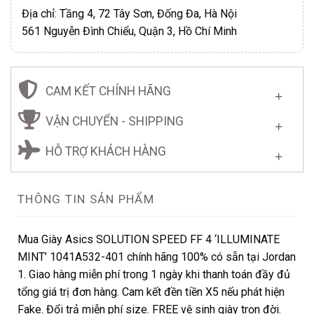
Địa chỉ: Tầng 4, 72 Tây Sơn, Đống Đa, Hà Nội
561 Nguyễn Đình Chiểu, Quận 3, Hồ Chí Minh
CAM KẾT CHÍNH HÃNG
VẬN CHUYỂN - SHIPPING
HỖ TRỢ KHÁCH HÀNG
THÔNG TIN SẢN PHẨM
Mua Giày Asics SOLUTION SPEED FF 4 ‘ILLUMINATE
MINT’ 1041A532-401 chính hãng 100% có sẵn tại Jordan
1. Giao hàng miễn phí trong 1 ngày khi thanh toán đầy đủ
tổng giá trị đơn hàng. Cam kết đền tiền X5 nếu phát hiện
Fake. Đổi trả miễn phí size. FREE vệ sinh giày trọn đời.