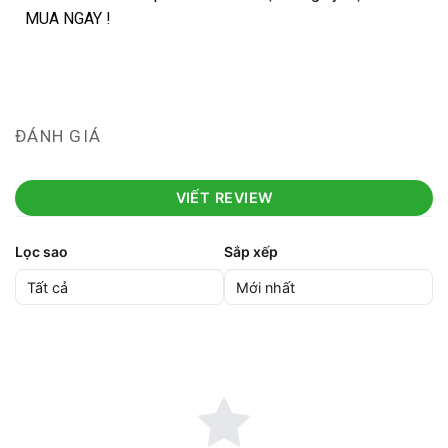
MUA NGAY !
ĐÁNH GIÁ
VIẾT REVIEW
Lọc sao
Sắp xếp