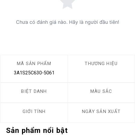
Chưa có đánh giá nào. Hãy là người đầu tiên!
MÃ SẢN PHẨM
THƯƠNG HIỆU
3A1S25C630-5061
BIỆT DANH
MÀU SẮC
GIỚI TÍNH
NGÀY SẢN XUẤT
Sản phẩm nổi bật