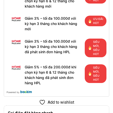
HOT
chọn kỳ hạn 6 & 12 tháng cho
khách hàng mới
Giảm 3% – tối đa 100.000đ với
ƯU ĐÃI
HOT
kỳ hạn 3 tháng cho khách hàng
mới
Giảm 3% – tối đa 100.000đ với
SIÊU
MỚI,
kỳ hạn 3 tháng cho khách hàng
SIÊU
đã phát sinh đơn hàng HPL
HOT
Giảm 5% – tối đa 200.000đ khi
SIÊU
MỚI,
chọn kỳ hạn 6 & 12 tháng cho
SIÊU
khách hàng đã phát sinh đơn
HOT
hàng HPL
Powered by
Add to wishlist