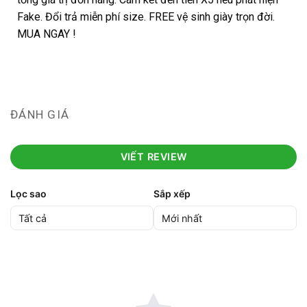
Fake. Đổi trả miễn phí size. FREE vệ sinh giày trọn đời.
MUA NGAY !
ĐÁNH GIÁ
VIẾT REVIEW
Lọc sao
Sắp xếp