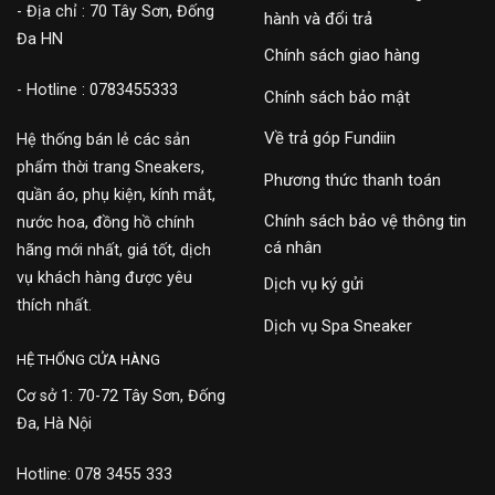
- Địa chỉ : 70 Tây Sơn, Đống
hành và đổi trả
Đa HN
Chính sách giao hàng
- Hotline : 0783455333
Chính sách bảo mật
Về trả góp Fundiin
Hệ thống bán lẻ các sản
phẩm thời trang Sneakers,
Phương thức thanh toán
quần áo, phụ kiện, kính mắt,
Chính sách bảo vệ thông tin
nước hoa, đồng hồ chính
cá nhân
hãng mới nhất, giá tốt, dịch
vụ khách hàng được yêu
Dịch vụ ký gửi
thích nhất.
Dịch vụ Spa Sneaker
HỆ THỐNG CỬA HÀNG
Cơ sở 1: 70-72 Tây Sơn, Đống
Đa, Hà Nội
Hotline: 078 3455 333