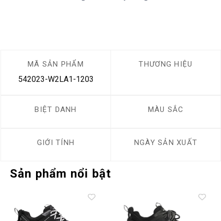
MÃ SẢN PHẨM
THƯƠNG HIỆU
542023-W2LA1-1203
BIỆT DANH
MÀU SẮC
GIỚI TÍNH
NGÀY SẢN XUẤT
Sản phẩm nổi bật