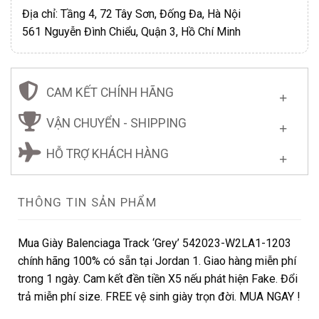
Địa chỉ: Tầng 4, 72 Tây Sơn, Đống Đa, Hà Nội
561 Nguyễn Đình Chiểu, Quận 3, Hồ Chí Minh
CAM KẾT CHÍNH HÃNG
VẬN CHUYỂN - SHIPPING
HỖ TRỢ KHÁCH HÀNG
THÔNG TIN SẢN PHẨM
Mua Giày Balenciaga Track ‘Grey’ 542023-W2LA1-1203
chính hãng 100% có sẵn tại Jordan 1. Giao hàng miễn phí
trong 1 ngày. Cam kết đền tiền X5 nếu phát hiện Fake. Đổi
trả miễn phí size. FREE vệ sinh giày trọn đời. MUA NGAY !