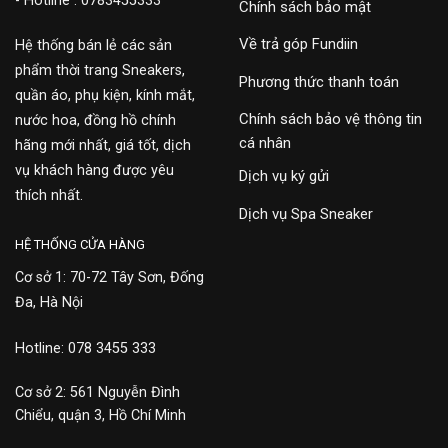
- Hotline : 0783455333
Chính sách bảo mật
Về trả góp Fundiin
Hệ thống bán lẻ các sản
phẩm thời trang Sneakers,
Phương thức thanh toán
quần áo, phụ kiện, kính mắt,
Chính sách bảo vệ thông tin
nước hoa, đồng hồ chính
cá nhân
hãng mới nhất, giá tốt, dịch
vụ khách hàng được yêu
Dịch vụ ký gửi
thích nhất.
Dịch vụ Spa Sneaker
HỆ THỐNG CỬA HÀNG
Cơ sở 1: 70-72 Tây Sơn, Đống
Đa, Hà Nội
Hotline: 078 3455 333
Cơ sở 2: 561 Nguyễn Đình
Chiểu, quận 3, Hồ Chí Minh