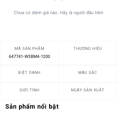
Chưa có đánh giá nào. Hãy là người đầu tiên!
MÃ SẢN PHẨM
THƯƠNG HIỆU
647741-W3BM4-1200
BIỆT DANH
MÀU SẮC
GIỚI TÍNH
NGÀY SẢN XUẤT
Sản phẩm nổi bật