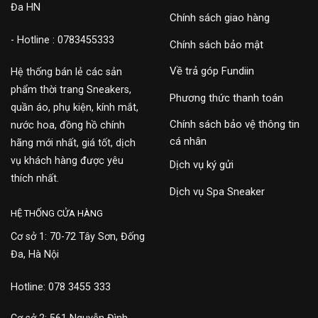
Đa HN
Chính sách giao hàng
- Hotline : 0783455333
Chính sách bảo mật
Về trả góp Fundiin
Hệ thống bán lẻ các sản
phẩm thời trang Sneakers,
Phương thức thanh toán
quần áo, phụ kiện, kính mắt,
Chính sách bảo vệ thông tin
nước hoa, đồng hồ chính
cá nhân
hãng mới nhất, giá tốt, dịch
vụ khách hàng được yêu
Dịch vụ ký gửi
thích nhất.
Dịch vụ Spa Sneaker
HỆ THỐNG CỬA HÀNG
Cơ sở 1: 70-72 Tây Sơn, Đống
Đa, Hà Nội
Hotline: 078 3455 333