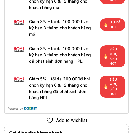
HOT
chọn kỳ hạn 6 & 12 tháng cho
khách hàng mới
Giảm 3% – tối đa 100.000đ với
ƯU ĐÃI
HOT
kỳ hạn 3 tháng cho khách hàng
mới
Giảm 3% – tối đa 100.000đ với
SIÊU
MỚI,
kỳ hạn 3 tháng cho khách hàng
SIÊU
đã phát sinh đơn hàng HPL
HOT
Giảm 5% – tối đa 200.000đ khi
SIÊU
MỚI,
chọn kỳ hạn 6 & 12 tháng cho
SIÊU
khách hàng đã phát sinh đơn
HOT
hàng HPL
Powered by
Add to wishlist