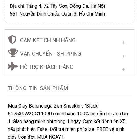
Địa chỉ: Tầng 4, 72 Tây Sơn, Đống Đa, Hà Nội
561 Nguyễn Đình Chiểu, Quận 3, Hồ Chí Minh
CAM KẾT CHÍNH HÃNG
VẬN CHUYỂN - SHIPPING
HỖ TRỢ KHÁCH HÀNG
THÔNG TIN SẢN PHẨM
Mua Giày Balenciaga Zen Sneakers ‘Black’
617539W2CG11090 chính hãng 100% có sẵn tại Jordan
1. Giao hàng miễn phí trong 1 ngày. Cam kết đền tiền X5
nếu phát hiện Fake. Đổi trả miễn phí size. FREE vệ sinh
giày trọn đời. MUA NGAY !