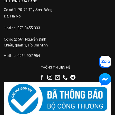
HỆ THỐNG CỬA HÀNG
Cơ sở 1: 70-72 Tây Sơn, Đống
Đa, Hà Nội
Hotline: 078 3455 333
Cơ sở 2: 561 Nguyễn Đình
Chiểu, quận 3, Hồ Chí Minh
Hotline: 0964 907 954
THÔNG TIN LIÊN HỆ