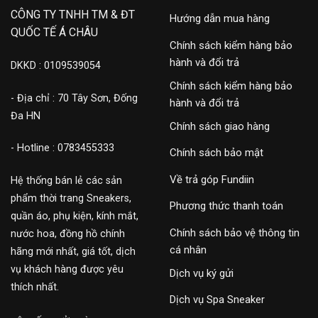
CÔNG TY TNHH TM & ĐT
Hướng dẫn mua hàng
QUỐC TẾ Á CHÂU
Chính sách kiểm hàng bảo
hành và đổi trả
DKKD : 0109539054
Chính sách kiểm hàng bảo
- Địa chỉ : 70 Tây Sơn, Đống
hành và đổi trả
Đa HN
Chính sách giao hàng
- Hotline : 0783455333
Chính sách bảo mật
Về trả góp Fundiin
Hệ thống bán lẻ các sản
phẩm thời trang Sneakers,
Phương thức thanh toán
quần áo, phụ kiện, kính mắt,
Chính sách bảo vệ thông tin
nước hoa, đồng hồ chính
cá nhân
hãng mới nhất, giá tốt, dịch
vụ khách hàng được yêu
Dịch vụ ký gửi
thích nhất.
Dịch vụ Spa Sneaker