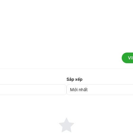
V
Sắp xếp