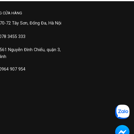
G CỬA HÀNG
 70-72 Tây Sơn, Đống Đa, Hà Nội
 078 3455 333
 561 Nguyễn Đình Chiểu, quận 3,
Minh
 0964 907 954