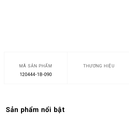
MÃ SẢN PHẨM
THƯƠNG HIỆU
120444-1B-090
Sản phẩm nổi bật