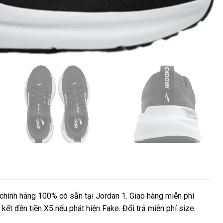
hính hãng 100% có sẵn tại Jordan 1. Giao hàng miễn phí
kết đền tiền X5 nếu phát hiện Fake. Đổi trả miễn phí size.