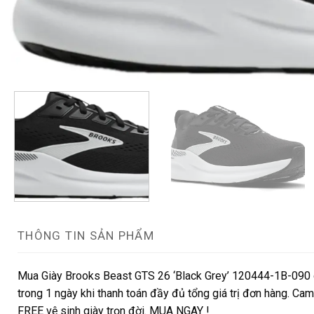
THÔNG TIN SẢN PHẨM
Mua Giày Brooks Beast GTS 26 ‘Black Grey’ 120444-1B-090 c
trong 1 ngày khi thanh toán đầy đủ tổng giá trị đơn hàng. Cam 
FREE vệ sinh giày trọn đời. MUA NGAY !