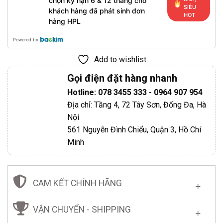
chọn kỳ hạn 6 & 12 tháng cho
SIÊU
khách hàng đã phát sinh đơn
HOT
hàng HPL
Powered by
Add to wishlist
Gọi điện đặt hàng nhanh
Hotline: 078 3455 333 - 0964 907 954
Địa chỉ: Tầng 4, 72 Tây Sơn, Đống Đa, Hà
Nội
561 Nguyễn Đình Chiểu, Quận 3, Hồ Chí
Minh
CAM KẾT CHÍNH HÃNG
VẬN CHUYỂN - SHIPPING