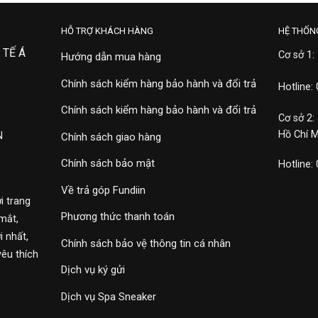
HỖ TRỢ KHÁCH HÀNG
HỆ THỐN
 TẾ Á
Cơ sở 1:
Hướng dẫn mua hàng
Chính sách kiểm hàng bảo hành và đổi trả
Hotline:
Chính sách kiểm hàng bảo hành và đổi trả
Cơ sở 2:
Hồ Chí 
N
Chính sách giao hàng
Chính sách bảo mật
Hotline:
Về trả góp Fundiin
i trang
Phương thức thanh toán
mắt,
 nhất,
Chính sách bảo vệ thông tin cá nhân
yêu thích
Dịch vụ ký gửi
Dịch vụ Spa Sneaker