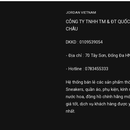
JORDAN VIETNAM
CÔNG TY TNHH TM & ĐT QUỐC
CHÂU
DKKD : 0109539054
- Địa chỉ : 70 Tây Sơn, Đống Đa H
- Hotline : 0783455333
Hệ thống bán lẻ các sản phẩm thờ
Sneakers, quần áo, phụ kiện, kính 
nước hoa, đồng hồ chính hãng mới
giá tốt, dịch vụ khách hàng được 
nhất.