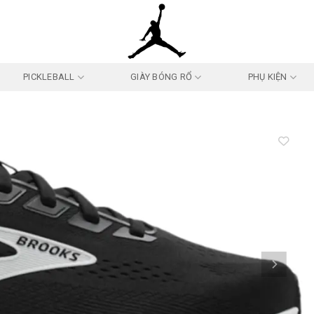
PICKLEBALL
GIÀY BÓNG RỔ
PHỤ KIỆN
Add to
wishlist