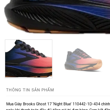
THÔNG TIN SẢN PHẨM
Mua Giày Brooks Ghost 17 ‘Night Blue’ 110442-1D-434 chính 