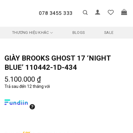
078 3455 333
THƯƠNG HIỆU KHÁC
BLOGS
SALE
GIÀY BROOKS GHOST 17 ‘NIGHT
BLUE’ 110442-1D-434
5.100.000
₫
Trả sau đến 12 tháng với