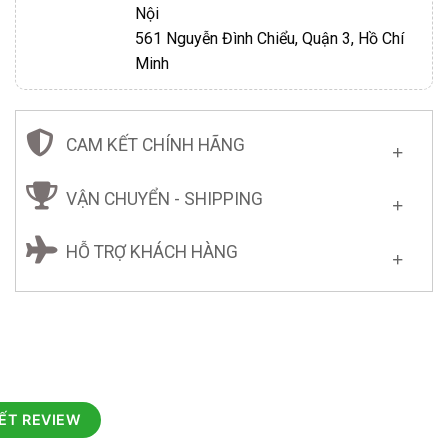
Nội
561 Nguyễn Đình Chiểu, Quận 3, Hồ Chí
Minh
CAM KẾT CHÍNH HÃNG
VẬN CHUYỂN - SHIPPING
HỖ TRỢ KHÁCH HÀNG
IẾT REVIEW