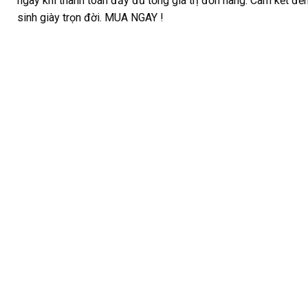
ngày khi thanh toán đầy đủ tổng giá trị đơn hàng. Cam kết đền
sinh giày trọn đời. MUA NGAY !