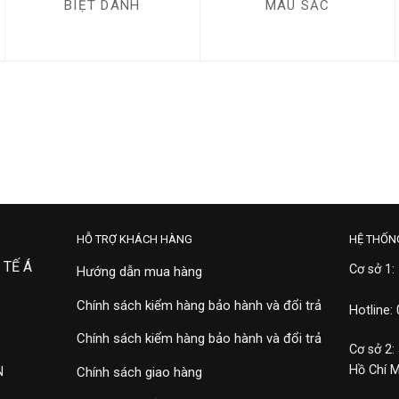
BIỆT DANH
MÀU SẮC
HỖ TRỢ KHÁCH HÀNG
HỆ THỐN
 TẾ Á
Cơ sở 1:
Hướng dẫn mua hàng
Chính sách kiểm hàng bảo hành và đổi trả
Hotline:
Chính sách kiểm hàng bảo hành và đổi trả
Cơ sở 2:
Hồ Chí 
N
Chính sách giao hàng