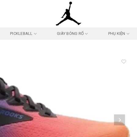
PICKLEBALL
GIÀY BÓNG RỔ
PHỤ KIỆN
Add to
wishlist