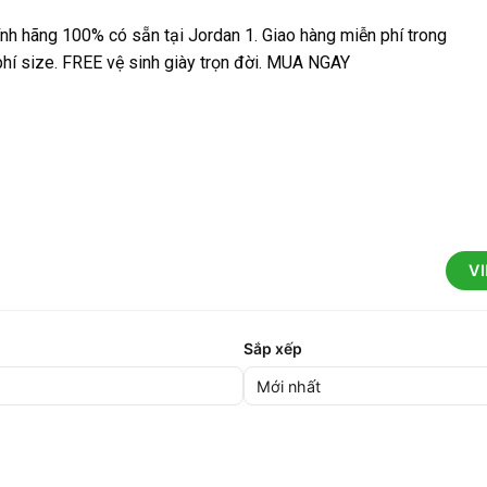
ính hãng 100% có sẵn tại Jordan 1. Giao hàng miễn phí trong
 phí size. FREE vệ sinh giày trọn đời. MUA NGAY
V
Sắp xếp