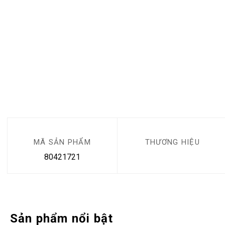
MÃ SẢN PHẨM
THƯƠNG HIỆU
80421721
Sản phẩm nổi bật