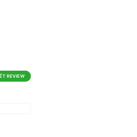
IẾT REVIEW