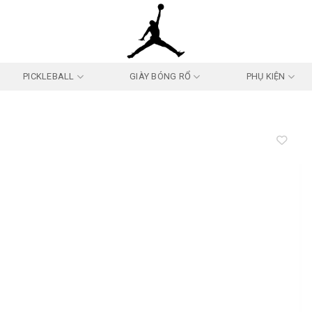
PICKLEBALL
GIÀY BÓNG RỔ
PHỤ KIỆN
Add to
wishlist