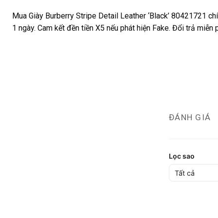
Mua Giày Burberry Stripe Detail Leather ‘Black’ 80421721 ch
1 ngày. Cam kết đền tiền X5 nếu phát hiện Fake. Đổi trả miễn
ĐÁNH GIÁ
Lọc sao