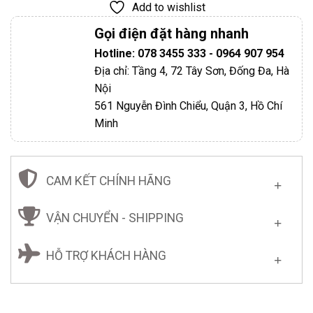
Add to wishlist
Gọi điện đặt hàng nhanh
Hotline: 078 3455 333 - 0964 907 954
Địa chỉ: Tầng 4, 72 Tây Sơn, Đống Đa, Hà
Nội
561 Nguyễn Đình Chiểu, Quận 3, Hồ Chí
Minh
CAM KẾT CHÍNH HÃNG
VẬN CHUYỂN - SHIPPING
HỖ TRỢ KHÁCH HÀNG