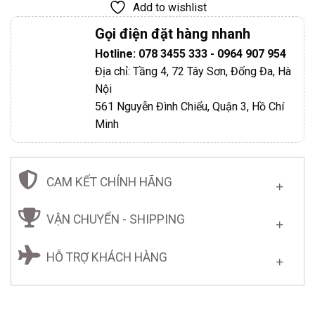
Add to wishlist
Gọi điện đặt hàng nhanh
Hotline: 078 3455 333 - 0964 907 954
Địa chỉ: Tầng 4, 72 Tây Sơn, Đống Đa, Hà
Nội
561 Nguyễn Đình Chiểu, Quận 3, Hồ Chí
Minh
CAM KẾT CHÍNH HÃNG
VẬN CHUYỂN - SHIPPING
HỖ TRỢ KHÁCH HÀNG