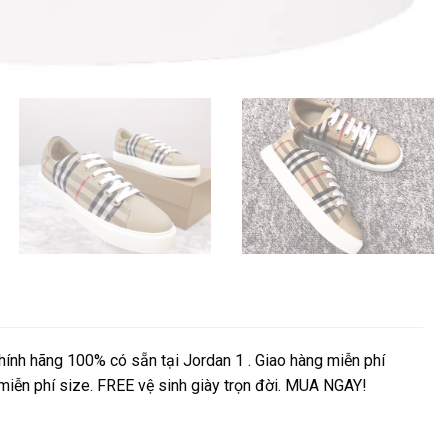
nh hãng 100% có sẵn tại Jordan 1 . Giao hàng miễn phí
 miễn phí size. FREE vệ sinh giày trọn đời. MUA NGAY!