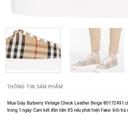
THÔNG TIN SẢN PHẨM
Mua Giày Burberry Vintage Check Leather Beige 80172491 chí
trong 1 ngày. Cam kết đền tiền X5 nếu phát hiện Fake. Đổi trả