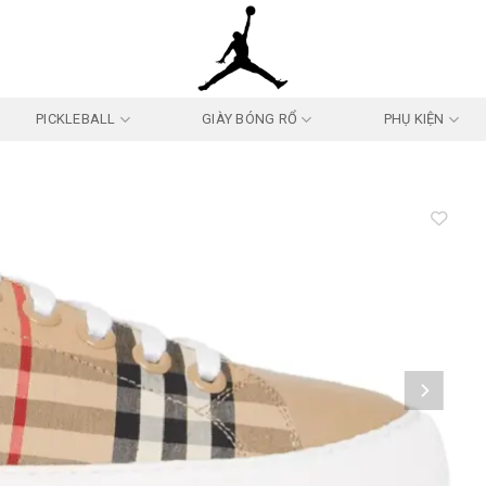
PICKLEBALL
GIÀY BÓNG RỔ
PHỤ KIỆN
Add to
wishlist