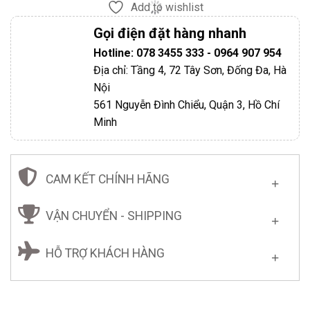
Add to wishlist
Gọi điện đặt hàng nhanh
Hotline: 078 3455 333 - 0964 907 954
Địa chỉ: Tầng 4, 72 Tây Sơn, Đống Đa, Hà
Nội
561 Nguyễn Đình Chiểu, Quận 3, Hồ Chí
Minh
CAM KẾT CHÍNH HÃNG
VẬN CHUYỂN - SHIPPING
HỖ TRỢ KHÁCH HÀNG