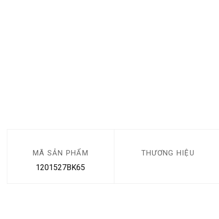
MÃ SẢN PHẨM
THƯƠNG HIỆU
1201527BK65