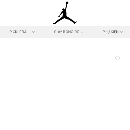
PICKLEBALL
GIÀY BÓNG RỔ
PHỤ KIỆN
Add to
wishlist