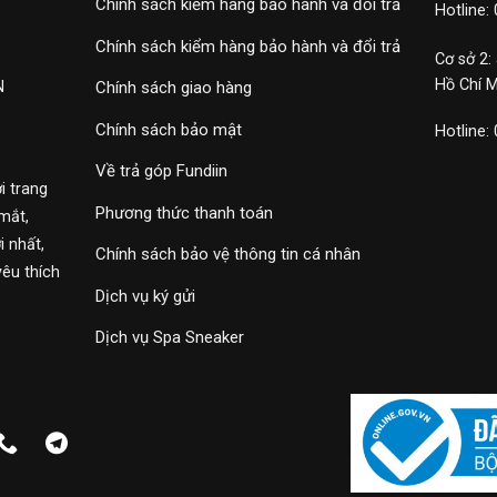
Chính sách kiểm hàng bảo hành và đổi trả
Hotline:
Chính sách kiểm hàng bảo hành và đổi trả
Cơ sở 2:
Hồ Chí 
N
Chính sách giao hàng
Chính sách bảo mật
Hotline:
Về trả góp Fundiin
i trang
Phương thức thanh toán
mắt,
 nhất,
Chính sách bảo vệ thông tin cá nhân
yêu thích
Dịch vụ ký gửi
Dịch vụ Spa Sneaker