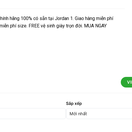
hính hãng 100% có sẵn tại Jordan 1. Giao hàng miễn phí
ả miễn phí size. FREE vệ sinh giày trọn đời. MUA NGAY
V
Sắp xếp