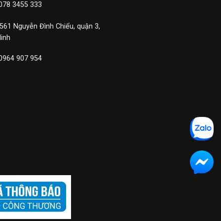
 078 3455 333
 561 Nguyễn Đình Chiểu, quận 3,
Minh
 0964 907 954