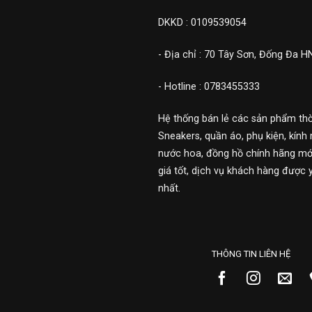
DKKD : 0109539054
- Địa chỉ : 70 Tây Sơn, Đống Đa H
- Hotline : 0783455333
Hệ thống bán lẻ các sản phẩm thờ
Sneakers, quần áo, phụ kiện, kính 
nước hoa, đồng hồ chính hãng mới
giá tốt, dịch vụ khách hàng được 
nhất.
THÔNG TIN LIÊN HỆ