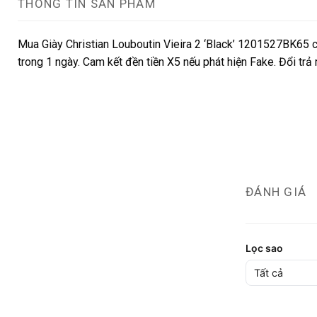
THÔNG TIN SẢN PHẨM
Mua Giày Christian Louboutin Vieira 2 ‘Black’ 1201527BK65 c
trong 1 ngày. Cam kết đền tiền X5 nếu phát hiện Fake. Đổi tr
ĐÁNH GIÁ
Lọc sao