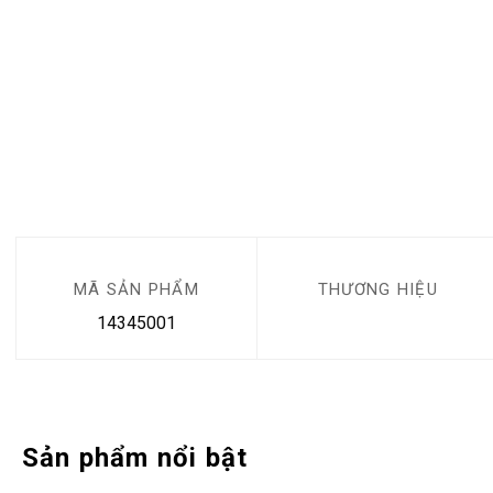
MÃ SẢN PHẨM
THƯƠNG HIỆU
14345001
Sản phẩm nổi bật