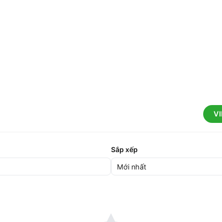
V
Sắp xếp