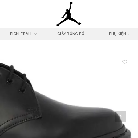
PICKLEBALL
GIÀY BÓNG RỔ
PHỤ KIỆN
Add to
wishlist