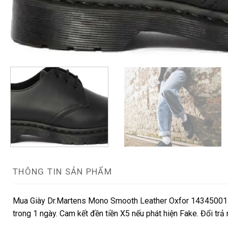
THÔNG TIN SẢN PHẨM
Mua Giày Dr.Martens Mono Smooth Leather Oxfor 14345001 c
trong 1 ngày. Cam kết đền tiền X5 nếu phát hiện Fake. Đổi trả