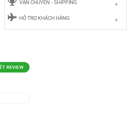
VẬN CHUYỂN - SHIPPING
HỖ TRỢ KHÁCH HÀNG
IẾT REVIEW