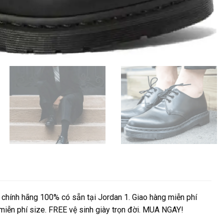
hính hãng 100% có sẵn tại Jordan 1. Giao hàng miễn phí
 miễn phí size. FREE vệ sinh giày trọn đời. MUA NGAY!