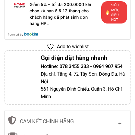
Giảm 5% – tối đa 200.000đ khi
SIÊU
MỚI,
chọn kỳ hạn 6 & 12 tháng cho
SIÊU
khách hàng đã phát sinh đơn
HOT
hàng HPL
Powered by
Add to wishlist
Gọi điện đặt hàng nhanh
Hotline: 078 3455 333 - 0964 907 954
Địa chỉ: Tầng 4, 72 Tây Sơn, Đống Đa, Hà
Nội
561 Nguyễn Đình Chiểu, Quận 3, Hồ Chí
Minh
CAM KẾT CHÍNH HÃNG