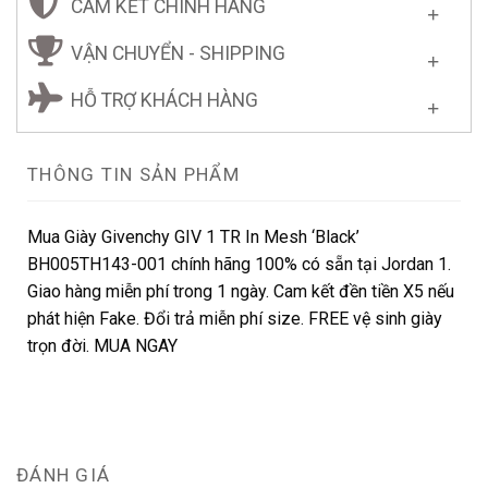
CAM KẾT CHÍNH HÃNG
VẬN CHUYỂN - SHIPPING
HỖ TRỢ KHÁCH HÀNG
THÔNG TIN SẢN PHẨM
Mua Giày Givenchy GIV 1 TR In Mesh ‘Black’
BH005TH143-001 chính hãng 100% có sẵn tại Jordan 1.
Giao hàng miễn phí trong 1 ngày. Cam kết đền tiền X5 nếu
phát hiện Fake. Đổi trả miễn phí size. FREE vệ sinh giày
trọn đời. MUA NGAY
ĐÁNH GIÁ