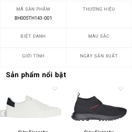
MÃ SẢN PHẨM
THƯƠNG HIỆU
BH005TH143-001
BIỆT DANH
MÀU SẮC
GIỚI TÍNH
NGÀY SẢN XUẤT
Sản phẩm nổi bật
Add to
Add to
wishlist
wishlist