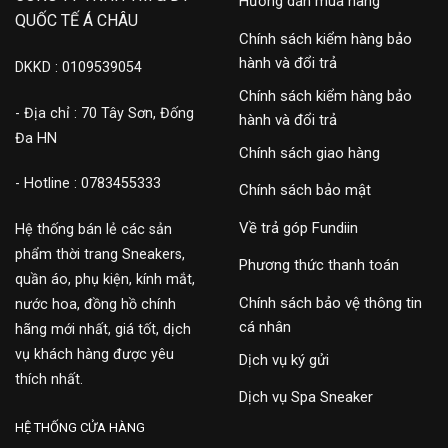
Hướng dẫn mua hàng
QUỐC TẾ Á CHÂU
Chính sách kiểm hàng bảo
hành và đổi trả
DKKD : 0109539054
Chính sách kiểm hàng bảo
- Địa chỉ : 70 Tây Sơn, Đống
hành và đổi trả
Đa HN
Chính sách giao hàng
- Hotline : 0783455333
Chính sách bảo mật
Về trả góp Fundiin
Hệ thống bán lẻ các sản
phẩm thời trang Sneakers,
Phương thức thanh toán
quần áo, phụ kiện, kính mắt,
Chính sách bảo vệ thông tin
nước hoa, đồng hồ chính
cá nhân
hãng mới nhất, giá tốt, dịch
vụ khách hàng được yêu
Dịch vụ ký gửi
thích nhất.
Dịch vụ Spa Sneaker
HỆ THỐNG CỬA HÀNG