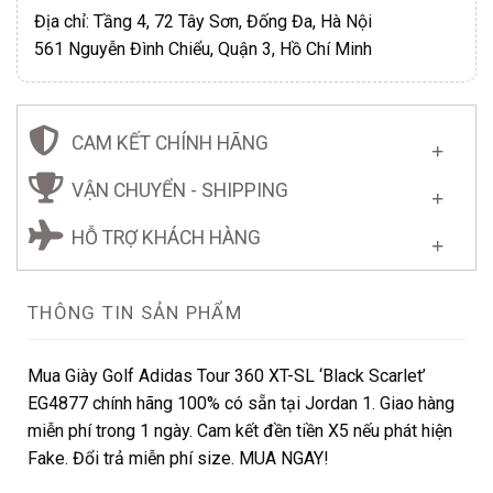
Địa chỉ: Tầng 4, 72 Tây Sơn, Đống Đa, Hà Nội
561 Nguyễn Đình Chiểu, Quận 3, Hồ Chí Minh
CAM KẾT CHÍNH HÃNG
VẬN CHUYỂN - SHIPPING
HỖ TRỢ KHÁCH HÀNG
THÔNG TIN SẢN PHẨM
Mua Giày Golf Adidas Tour 360 XT-SL ‘Black Scarlet’
EG4877 chính hãng 100% có sẵn tại Jordan 1. Giao hàng
miễn phí trong 1 ngày. Cam kết đền tiền X5 nếu phát hiện
Fake. Đổi trả miễn phí size. MUA NGAY!