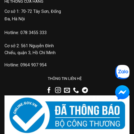
HỆ THỐNG CỬA HÀNG
Cơ sở 1: 70-72 Tây Sơn, Đống
Đa, Hà Nội
Hotline: 078 3455 333
Cơ sở 2: 561 Nguyễn Đình
Chiểu, quận 3, Hồ Chí Minh
Hotline: 0964 907 954
THÔNG TIN LIÊN HỆ