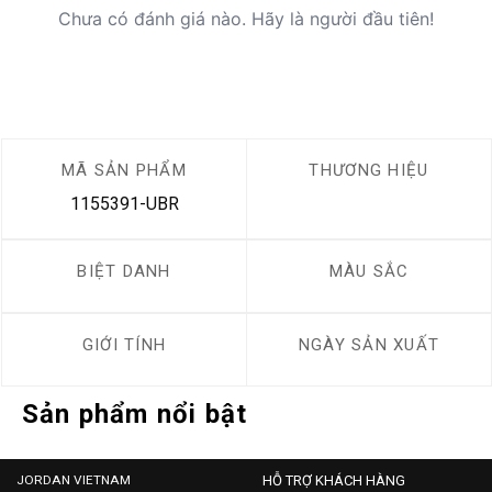
Chưa có đánh giá nào. Hãy là người đầu tiên!
MÃ SẢN PHẨM
THƯƠNG HIỆU
1155391-UBR
BIỆT DANH
MÀU SẮC
GIỚI TÍNH
NGÀY SẢN XUẤT
Sản phẩm nổi bật
JORDAN VIETNAM
HỖ TRỢ KHÁCH HÀNG