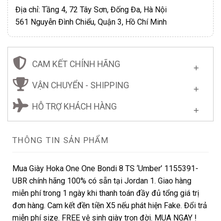
Địa chỉ: Tầng 4, 72 Tây Sơn, Đống Đa, Hà Nội
561 Nguyễn Đình Chiểu, Quận 3, Hồ Chí Minh
CAM KẾT CHÍNH HÃNG
VẬN CHUYỂN - SHIPPING
HỖ TRỢ KHÁCH HÀNG
THÔNG TIN SẢN PHẨM
Mua Giày Hoka One One Bondi 8 TS ‘Umber’ 1155391-
UBR chính hãng 100% có sẵn tại Jordan 1. Giao hàng
miễn phí trong 1 ngày khi thanh toán đầy đủ tổng giá trị
đơn hàng. Cam kết đền tiền X5 nếu phát hiện Fake. Đổi trả
miễn phí size. FREE vệ sinh giày trọn đời. MUA NGAY !