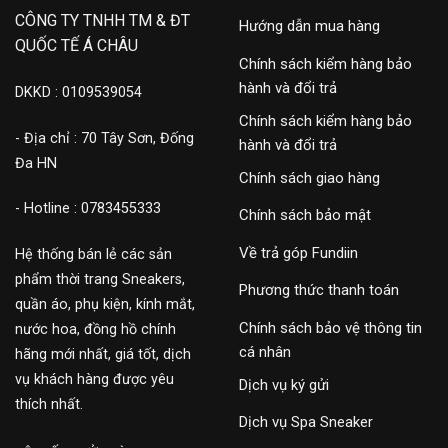
CÔNG TY TNHH TM & ĐT
Hướng dẫn mua hàng
QUỐC TẾ Á CHÂU
Chính sách kiểm hàng bảo
hành và đổi trả
DKKD : 0109539054
Chính sách kiểm hàng bảo
- Địa chỉ : 70 Tây Sơn, Đống
hành và đổi trả
Đa HN
Chính sách giao hàng
- Hotline : 0783455333
Chính sách bảo mật
Về trả góp Fundiin
Hệ thống bán lẻ các sản
phẩm thời trang Sneakers,
Phương thức thanh toán
quần áo, phụ kiện, kính mắt,
Chính sách bảo vệ thông tin
nước hoa, đồng hồ chính
cá nhân
hãng mới nhất, giá tốt, dịch
vụ khách hàng được yêu
Dịch vụ ký gửi
thích nhất.
Dịch vụ Spa Sneaker