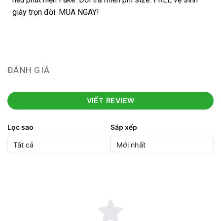
giày trọn đời. MUA NGAY!
ĐÁNH GIÁ
VIẾT REVIEW
Lọc sao
Sắp xếp