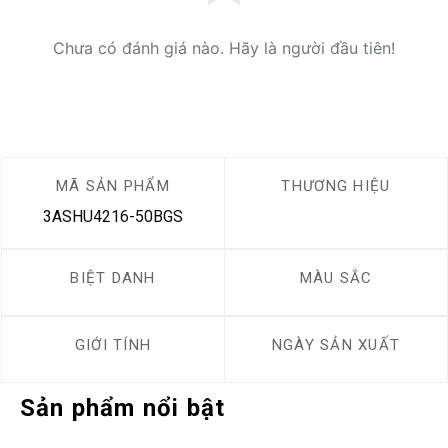
Chưa có đánh giá nào. Hãy là người đầu tiên!
MÃ SẢN PHẨM
THƯƠNG HIỆU
3ASHU4216-50BGS
BIỆT DANH
MÀU SẮC
GIỚI TÍNH
NGÀY SẢN XUẤT
Sản phẩm nổi bật