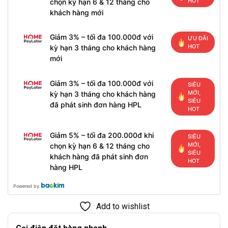
HOT
chọn kỳ hạn 6 & 12 tháng cho
khách hàng mới
Giảm 3% – tối đa 100.000đ với
ƯU ĐÃI
HOT
kỳ hạn 3 tháng cho khách hàng
mới
Giảm 3% – tối đa 100.000đ với
SIÊU
MỚI,
kỳ hạn 3 tháng cho khách hàng
SIÊU
đã phát sinh đơn hàng HPL
HOT
Giảm 5% – tối đa 200.000đ khi
SIÊU
MỚI,
chọn kỳ hạn 6 & 12 tháng cho
SIÊU
khách hàng đã phát sinh đơn
HOT
hàng HPL
Powered by
Add to wishlist