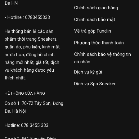
Đa HN
Chính sách giao hàng
- Hotline : 0783455333
Chính sách bảo mật
Về trả góp Fundiin
Hệ thống bán lẻ các sản
phẩm thời trang Sneakers,
Phương thức thanh toán
quần áo, phụ kiện, kính mắt,
Chính sách bảo vệ thông tin
nước hoa, đồng hồ chính
cá nhân
hãng mới nhất, giá tốt, dịch
vụ khách hàng được yêu
Dịch vụ ký gửi
thích nhất.
Dịch vụ Spa Sneaker
HỆ THỐNG CỬA HÀNG
Cơ sở 1: 70-72 Tây Sơn, Đống
Đa, Hà Nội
Hotline: 078 3455 333