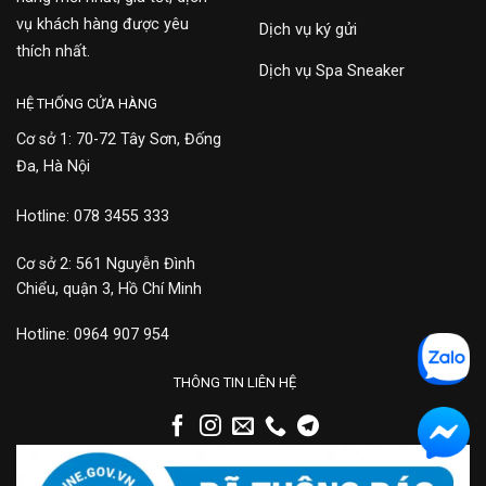
vụ khách hàng được yêu
Dịch vụ ký gửi
thích nhất.
Dịch vụ Spa Sneaker
HỆ THỐNG CỬA HÀNG
Cơ sở 1: 70-72 Tây Sơn, Đống
Đa, Hà Nội
Hotline: 078 3455 333
Cơ sở 2: 561 Nguyễn Đình
Chiểu, quận 3, Hồ Chí Minh
Hotline: 0964 907 954
THÔNG TIN LIÊN HỆ