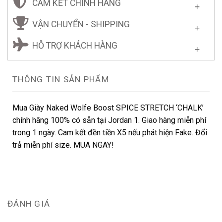
CAM KẾT CHÍNH HÃNG
VẬN CHUYỂN - SHIPPING
HỖ TRỢ KHÁCH HÀNG
THÔNG TIN SẢN PHẨM
Mua Giày Naked Wolfe Boost SPICE STRETCH ‘CHALK’
chính hãng 100% có sẵn tại Jordan 1. Giao hàng miễn phí
trong 1 ngày. Cam kết đền tiền X5 nếu phát hiện Fake. Đổi
trả miễn phí size. MUA NGAY!
ĐÁNH GIÁ