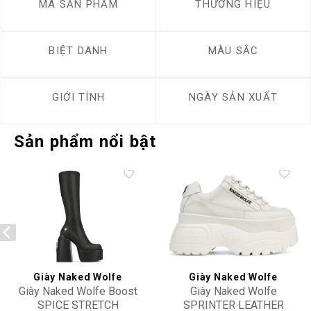
MÃ SẢN PHẨM
THƯƠNG HIỆU
BIỆT DANH
MÀU SẮC
GIỚI TÍNH
NGÀY SẢN XUẤT
Sản phẩm nổi bật
Add to
Add to
wishlist
wishlist
Giày Naked Wolfe
Giày Naked Wolfe
Giày Naked Wolfe Boost
Giày Naked Wolfe
SPICE STRETCH
SPRINTER LEATHER