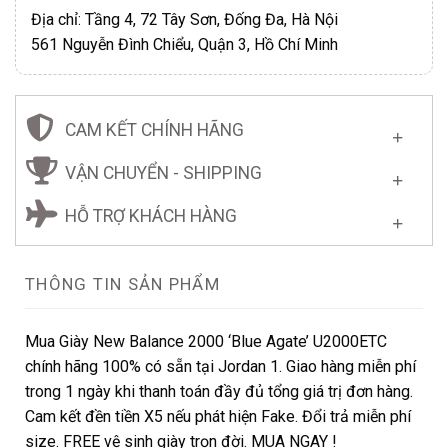
Địa chỉ: Tầng 4, 72 Tây Sơn, Đống Đa, Hà Nội
561 Nguyễn Đình Chiểu, Quận 3, Hồ Chí Minh
CAM KẾT CHÍNH HÃNG
VẬN CHUYỂN - SHIPPING
HỖ TRỢ KHÁCH HÀNG
THÔNG TIN SẢN PHẨM
Mua Giày New Balance 2000 ‘Blue Agate’ U2000ETC
chính hãng 100% có sẵn tại Jordan 1. Giao hàng miễn phí
trong 1 ngày khi thanh toán đầy đủ tổng giá trị đơn hàng.
Cam kết đền tiền X5 nếu phát hiện Fake. Đổi trả miễn phí
size. FREE vệ sinh giày trọn đời. MUA NGAY !