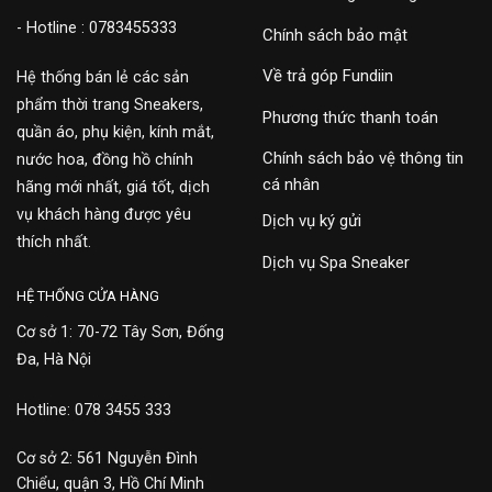
- Hotline : 0783455333
Chính sách bảo mật
Về trả góp Fundiin
Hệ thống bán lẻ các sản
phẩm thời trang Sneakers,
Phương thức thanh toán
quần áo, phụ kiện, kính mắt,
Chính sách bảo vệ thông tin
nước hoa, đồng hồ chính
cá nhân
hãng mới nhất, giá tốt, dịch
vụ khách hàng được yêu
Dịch vụ ký gửi
thích nhất.
Dịch vụ Spa Sneaker
HỆ THỐNG CỬA HÀNG
Cơ sở 1: 70-72 Tây Sơn, Đống
Đa, Hà Nội
Hotline: 078 3455 333
Cơ sở 2: 561 Nguyễn Đình
Chiểu, quận 3, Hồ Chí Minh