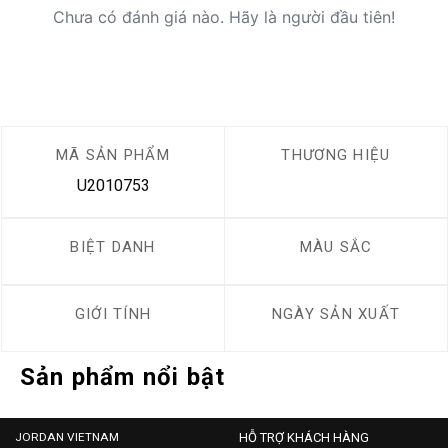
Chưa có đánh giá nào. Hãy là người đầu tiên!
MÃ SẢN PHẨM
THƯƠNG HIỆU
U2010753
BIỆT DANH
MÀU SẮC
GIỚI TÍNH
NGÀY SẢN XUẤT
Sản phẩm nổi bật
JORDAN VIETNAM
HỖ TRỢ KHÁCH HÀNG