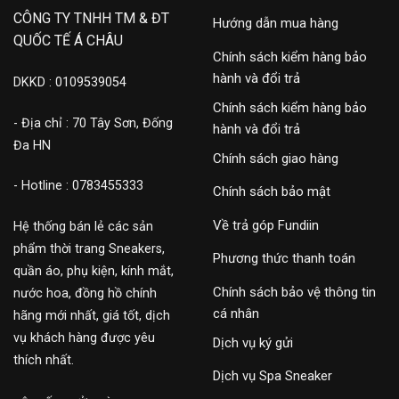
CÔNG TY TNHH TM & ĐT
Hướng dẫn mua hàng
QUỐC TẾ Á CHÂU
Chính sách kiểm hàng bảo
hành và đổi trả
DKKD : 0109539054
Chính sách kiểm hàng bảo
- Địa chỉ : 70 Tây Sơn, Đống
hành và đổi trả
Đa HN
Chính sách giao hàng
- Hotline : 0783455333
Chính sách bảo mật
Về trả góp Fundiin
Hệ thống bán lẻ các sản
phẩm thời trang Sneakers,
Phương thức thanh toán
quần áo, phụ kiện, kính mắt,
Chính sách bảo vệ thông tin
nước hoa, đồng hồ chính
cá nhân
hãng mới nhất, giá tốt, dịch
vụ khách hàng được yêu
Dịch vụ ký gửi
thích nhất.
Dịch vụ Spa Sneaker