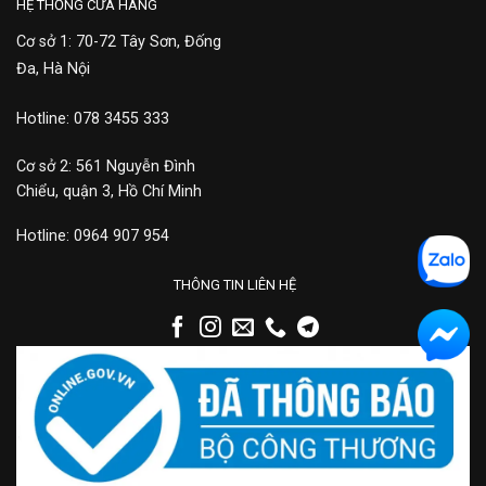
HỆ THỐNG CỬA HÀNG
Cơ sở 1: 70-72 Tây Sơn, Đống
Đa, Hà Nội
Hotline: 078 3455 333
Cơ sở 2: 561 Nguyễn Đình
Chiểu, quận 3, Hồ Chí Minh
Hotline: 0964 907 954
THÔNG TIN LIÊN HỆ