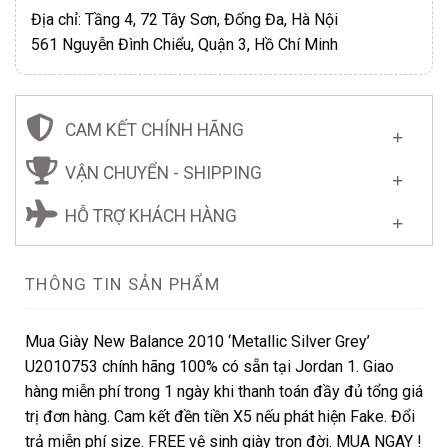
Địa chỉ: Tầng 4, 72 Tây Sơn, Đống Đa, Hà Nội
561 Nguyễn Đình Chiểu, Quận 3, Hồ Chí Minh
CAM KẾT CHÍNH HÃNG
VẬN CHUYỂN - SHIPPING
HỖ TRỢ KHÁCH HÀNG
THÔNG TIN SẢN PHẨM
Mua Giày New Balance 2010 ‘Metallic Silver Grey’
U2010753 chính hãng 100% có sẵn tại Jordan 1. Giao
hàng miễn phí trong 1 ngày khi thanh toán đầy đủ tổng giá
trị đơn hàng. Cam kết đền tiền X5 nếu phát hiện Fake. Đổi
trả miễn phí size. FREE vệ sinh giày trọn đời. MUA NGAY !