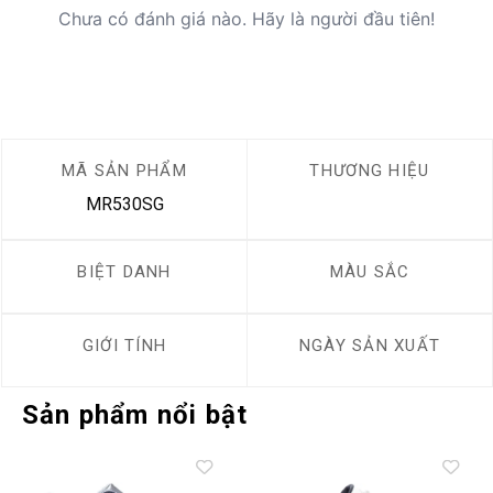
Chưa có đánh giá nào. Hãy là người đầu tiên!
MÃ SẢN PHẨM
THƯƠNG HIỆU
MR530SG
BIỆT DANH
MÀU SẮC
GIỚI TÍNH
NGÀY SẢN XUẤT
Sản phẩm nổi bật