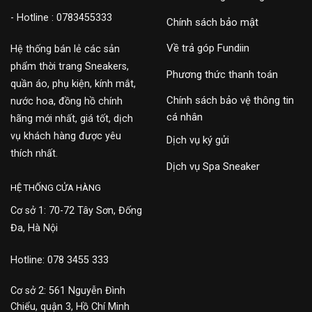
- Hotline : 0783455333
Chính sách bảo mật
Về trả góp Fundiin
Hệ thống bán lẻ các sản
phẩm thời trang Sneakers,
Phương thức thanh toán
quần áo, phụ kiện, kính mắt,
Chính sách bảo vệ thông tin
nước hoa, đồng hồ chính
cá nhân
hãng mới nhất, giá tốt, dịch
vụ khách hàng được yêu
Dịch vụ ký gửi
thích nhất.
Dịch vụ Spa Sneaker
HỆ THỐNG CỬA HÀNG
Cơ sở 1: 70-72 Tây Sơn, Đống
Đa, Hà Nội
Hotline: 078 3455 333
Cơ sở 2: 561 Nguyễn Đình
Chiểu, quận 3, Hồ Chí Minh