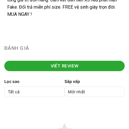
Fake. Đổi trả miễn phí size. FREE vệ sinh giày trọn đời.
MUA NGAY !
ĐÁNH GIÁ
VIẾT REVIEW
Lọc sao
Sắp xếp