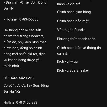
- Địa chỉ : 70 Tây Sơn, Đống
hành và đổi trả
Đa HN
Chính sách giao hàng
- Hotline : 0783455333
Chính sách bảo mật
Về trả góp Fundiin
Hệ thống bán lẻ các sản
phẩm thời trang Sneakers,
Phương thức thanh toán
quần áo, phụ kiện, kính mắt,
Chính sách bảo vệ thông tin
nước hoa, đồng hồ chính
cá nhân
hãng mới nhất, giá tốt, dịch
vụ khách hàng được yêu
Dịch vụ ký gửi
thích nhất.
Dịch vụ Spa Sneaker
HỆ THỐNG CỬA HÀNG
Cơ sở 1: 70-72 Tây Sơn, Đống
Đa, Hà Nội
Hotline: 078 3455 333