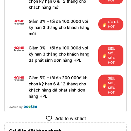
HOT
chọn kỳ hạn 6 & 12 tháng cho
khách hàng mới
Giảm 3% – tối đa 100.000đ với
ƯU ĐÃI
HOT
kỳ hạn 3 tháng cho khách hàng
mới
Giảm 3% – tối đa 100.000đ với
SIÊU
MỚI,
kỳ hạn 3 tháng cho khách hàng
SIÊU
đã phát sinh đơn hàng HPL
HOT
Giảm 5% – tối đa 200.000đ khi
SIÊU
MỚI,
chọn kỳ hạn 6 & 12 tháng cho
SIÊU
khách hàng đã phát sinh đơn
HOT
hàng HPL
Powered by
Add to wishlist