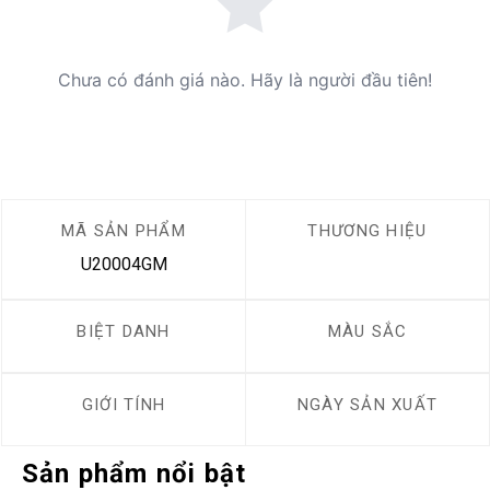
Chưa có đánh giá nào. Hãy là người đầu tiên!
MÃ SẢN PHẨM
THƯƠNG HIỆU
U20004GM
BIỆT DANH
MÀU SẮC
GIỚI TÍNH
NGÀY SẢN XUẤT
Sản phẩm nổi bật