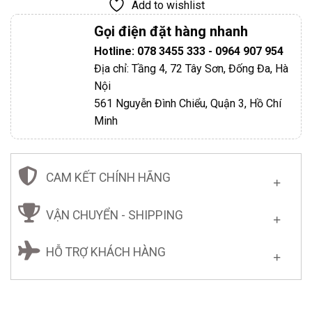
Add to wishlist
Gọi điện đặt hàng nhanh
Hotline: 078 3455 333 - 0964 907 954
Địa chỉ: Tầng 4, 72 Tây Sơn, Đống Đa, Hà
Nội
561 Nguyễn Đình Chiểu, Quận 3, Hồ Chí
Minh
CAM KẾT CHÍNH HÃNG
VẬN CHUYỂN - SHIPPING
HỖ TRỢ KHÁCH HÀNG