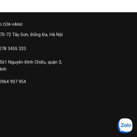
G CỬA HÀNG
 70-72 Tây Sơn, Đống Đa, Hà Nội
 078 3455 333
 561 Nguyễn Đình Chiểu, quận 3,
Minh
 0964 907 954