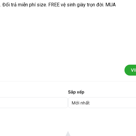
. Đổi trả miễn phí size. FREE vệ sinh giày trọn đời. MUA
V
Sắp xếp