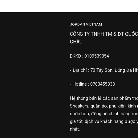
JORDAN VIETNAM
CÔNG TY TNHH TM & ĐT QUỐC
CHÂU
DKKD : 0109539054
- Địa chỉ : 70 Tây Sơn, Đống Đa H
- Hotline : 0783455333
Hệ thống bán lẻ các sản phẩm thờ
Sneakers, quần áo, phụ kiện, kính 
nước hoa, đồng hồ chính hãng mới
giá tốt, dịch vụ khách hàng được 
nhất.