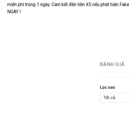
miễn phí trong 1 ngày. Cam kết đền tiền X5 nếu phát hiện Fake
NGAY !
ĐÁNH GIÁ
Lọc sao