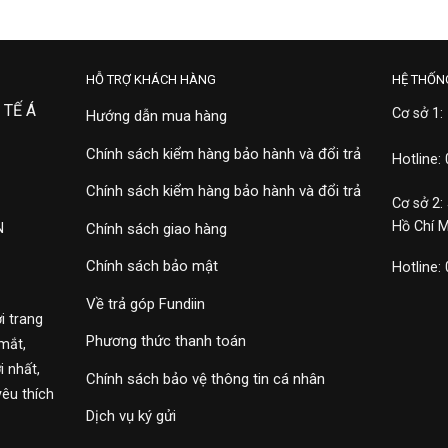
HỖ TRỢ KHÁCH HÀNG
HỆ THỐN
 TẾ Á
Cơ sở 1:
Hướng dẫn mua hàng
Chính sách kiểm hàng bảo hành và đổi trả
Hotline:
Chính sách kiểm hàng bảo hành và đổi trả
Cơ sở 2:
Hồ Chí 
N
Chính sách giao hàng
Chính sách bảo mật
Hotline:
Về trả góp Fundiin
i trang
Phương thức thanh toán
mắt,
 nhất,
Chính sách bảo vệ thông tin cá nhân
yêu thích
Dịch vụ ký gửi