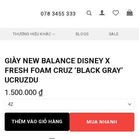
078 3455 333
THƯƠNG HIỆU KHÁC
BLOGS
SALE
GIÀY NEW BALANCE DISNEY X
FRESH FOAM CRUZ ‘BLACK GRAY’
UCRUZDU
1.500.000
₫
THÊM VÀO GIỎ HÀNG
MUA NHANH