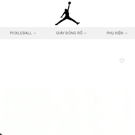
PICKLEBALL
GIÀY BÓNG RỔ
PHỤ KIỆN
Add to
wishlist