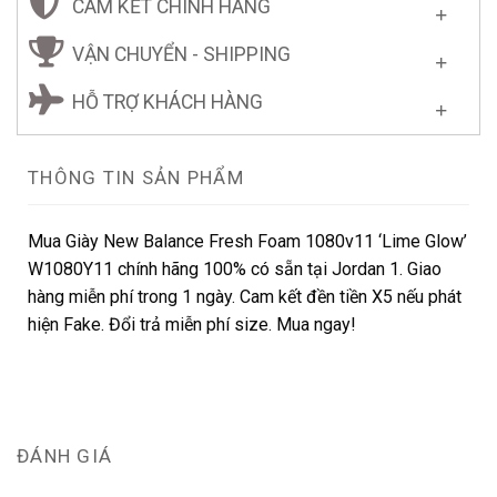
CAM KẾT CHÍNH HÃNG
VẬN CHUYỂN - SHIPPING
HỖ TRỢ KHÁCH HÀNG
THÔNG TIN SẢN PHẨM
Mua Giày New Balance Fresh Foam 1080v11 ‘Lime Glow’
W1080Y11 chính hãng 100% có sẵn tại Jordan 1. Giao
hàng miễn phí trong 1 ngày. Cam kết đền tiền X5 nếu phát
hiện Fake. Đổi trả miễn phí size. Mua ngay!
ĐÁNH GIÁ