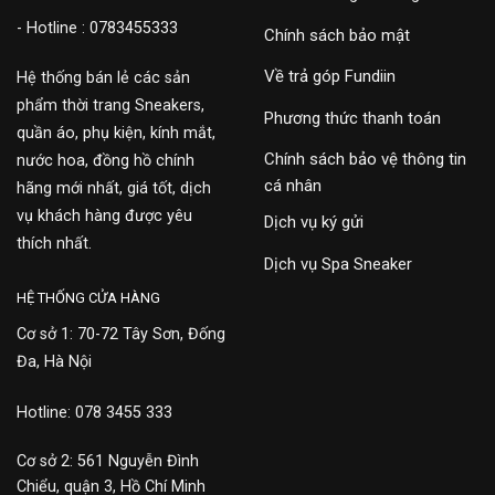
- Hotline : 0783455333
Chính sách bảo mật
Về trả góp Fundiin
Hệ thống bán lẻ các sản
phẩm thời trang Sneakers,
Phương thức thanh toán
quần áo, phụ kiện, kính mắt,
Chính sách bảo vệ thông tin
nước hoa, đồng hồ chính
cá nhân
hãng mới nhất, giá tốt, dịch
vụ khách hàng được yêu
Dịch vụ ký gửi
thích nhất.
Dịch vụ Spa Sneaker
HỆ THỐNG CỬA HÀNG
Cơ sở 1: 70-72 Tây Sơn, Đống
Đa, Hà Nội
Hotline: 078 3455 333
Cơ sở 2: 561 Nguyễn Đình
Chiểu, quận 3, Hồ Chí Minh