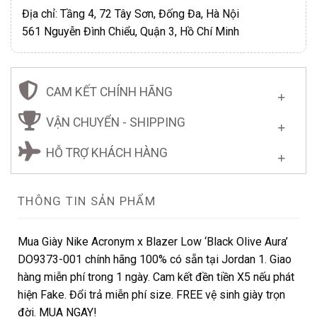
Địa chỉ: Tầng 4, 72 Tây Sơn, Đống Đa, Hà Nội
561 Nguyễn Đình Chiểu, Quận 3, Hồ Chí Minh
CAM KẾT CHÍNH HÃNG
VẬN CHUYỂN - SHIPPING
HỖ TRỢ KHÁCH HÀNG
THÔNG TIN SẢN PHẨM
Mua Giày Nike Acronym x Blazer Low ‘Black Olive Aura’
DO9373-001 chính hãng 100% có sẵn tại Jordan 1. Giao
hàng miễn phí trong 1 ngày. Cam kết đền tiền X5 nếu phát
hiện Fake. Đổi trả miễn phí size. FREE vệ sinh giày trọn
đời. MUA NGAY!