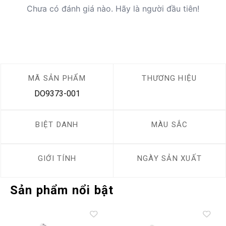
Chưa có đánh giá nào. Hãy là người đầu tiên!
MÃ SẢN PHẨM
THƯƠNG HIỆU
DO9373-001
BIỆT DANH
MÀU SẮC
GIỚI TÍNH
NGÀY SẢN XUẤT
Sản phẩm nổi bật