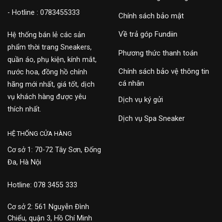
- Hotline : 0783455333
Chính sách bảo mật
Về trả góp Fundiin
Hệ thống bán lẻ các sản
phẩm thời trang Sneakers,
Phương thức thanh toán
quần áo, phụ kiện, kính mắt,
Chính sách bảo vệ thông tin
nước hoa, đồng hồ chính
cá nhân
hãng mới nhất, giá tốt, dịch
vụ khách hàng được yêu
Dịch vụ ký gửi
thích nhất.
Dịch vụ Spa Sneaker
HỆ THỐNG CỬA HÀNG
Cơ sở 1: 70-72 Tây Sơn, Đống
Đa, Hà Nội
Hotline: 078 3455 333
Cơ sở 2: 561 Nguyễn Đình
Chiểu, quận 3, Hồ Chí Minh