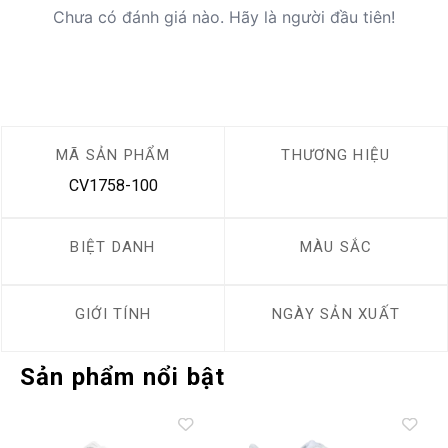
Chưa có đánh giá nào. Hãy là người đầu tiên!
MÃ SẢN PHẨM
THƯƠNG HIỆU
CV1758-100
BIỆT DANH
MÀU SẮC
GIỚI TÍNH
NGÀY SẢN XUẤT
Sản phẩm nổi bật