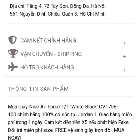
Địa chỉ: Tầng 4, 72 Tây Sơn, Đống Đa, Hà Nội
561 Nguyễn Đình Chiểu, Quận 3, Hồ Chí Minh
CAM KẾT CHÍNH HÃNG
VẬN CHUYỂN - SHIPPING
HỖ TRỢ KHÁCH HÀNG
THÔNG TIN SẢN PHẨM
Mua Giày Nike Air Force 1/1 ‘White Black’ CV1758-
100 chính hãng 100% có sẵn tại Jordan 1. Giao hàng miễn
phí trong 1 ngày. Cam kết đền tiền X5 nếu phát hiện Fake.
Đổi trả miễn phí size. FREE vệ sinh giày trọn đời. MUA
NGAY!