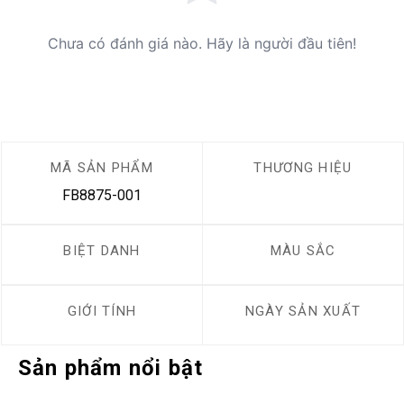
Chưa có đánh giá nào. Hãy là người đầu tiên!
MÃ SẢN PHẨM
THƯƠNG HIỆU
FB8875-001
BIỆT DANH
MÀU SẮC
GIỚI TÍNH
NGÀY SẢN XUẤT
Sản phẩm nổi bật