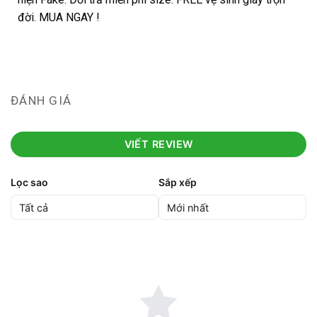
đời. MUA NGAY !
ĐÁNH GIÁ
VIẾT REVIEW
Lọc sao
Sắp xếp