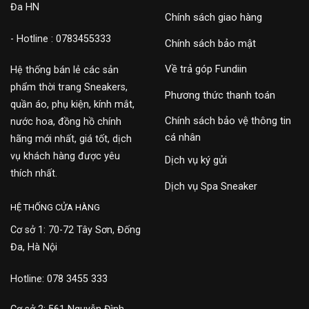
Đa HN
Chính sách giao hàng
- Hotline : 0783455333
Chính sách bảo mật
Về trả góp Fundiin
Hệ thống bán lẻ các sản
phẩm thời trang Sneakers,
Phương thức thanh toán
quần áo, phụ kiện, kính mắt,
Chính sách bảo vệ thông tin
nước hoa, đồng hồ chính
cá nhân
hãng mới nhất, giá tốt, dịch
vụ khách hàng được yêu
Dịch vụ ký gửi
thích nhất.
Dịch vụ Spa Sneaker
HỆ THỐNG CỬA HÀNG
Cơ sở 1: 70-72 Tây Sơn, Đống
Đa, Hà Nội
Hotline: 078 3455 333