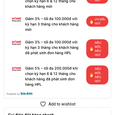
HOT
chọn kỳ hạn 6 & 12 tháng cho
khách hàng mới
Giảm 3% – tối đa 100.000đ với
ƯU ĐÃI
HOT
kỳ hạn 3 tháng cho khách hàng
mới
Giảm 3% – tối đa 100.000đ với
SIÊU
MỚI,
kỳ hạn 3 tháng cho khách hàng
SIÊU
đã phát sinh đơn hàng HPL
HOT
Giảm 5% – tối đa 200.000đ khi
SIÊU
MỚI,
chọn kỳ hạn 6 & 12 tháng cho
SIÊU
khách hàng đã phát sinh đơn
HOT
hàng HPL
Powered by
Add to wishlist