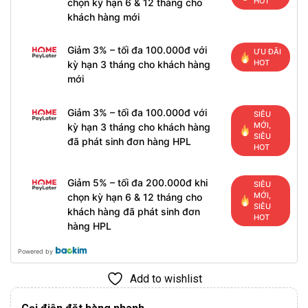
HOT
chọn kỳ hạn 6 & 12 tháng cho
khách hàng mới
Giảm 3% – tối đa 100.000đ với
ƯU ĐÃI
HOT
kỳ hạn 3 tháng cho khách hàng
mới
Giảm 3% – tối đa 100.000đ với
SIÊU
MỚI,
kỳ hạn 3 tháng cho khách hàng
SIÊU
đã phát sinh đơn hàng HPL
HOT
Giảm 5% – tối đa 200.000đ khi
SIÊU
MỚI,
chọn kỳ hạn 6 & 12 tháng cho
SIÊU
khách hàng đã phát sinh đơn
HOT
hàng HPL
Powered by
Add to wishlist