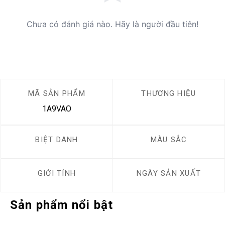
Chưa có đánh giá nào. Hãy là người đầu tiên!
MÃ SẢN PHẨM
THƯƠNG HIỆU
1A9VAO
BIỆT DANH
MÀU SẮC
GIỚI TÍNH
NGÀY SẢN XUẤT
Sản phẩm nổi bật