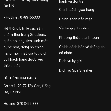
hành và đổi trả
Đa HN
Chính sách giao hàng
- Hotline : 0783455333
Chính sách bảo mật
Về trả góp Fundiin
Hệ thống bán lẻ các sản
phẩm thời trang Sneakers,
Phương thức thanh toán
quần áo, phụ kiện, kính mắt,
Chính sách bảo vệ thông tin
nước hoa, đồng hồ chính
cá nhân
hãng mới nhất, giá tốt, dịch
vụ khách hàng được yêu
Dịch vụ ký gửi
thích nhất.
Dịch vụ Spa Sneaker
HỆ THỐNG CỬA HÀNG
Cơ sở 1: 70-72 Tây Sơn, Đống
Đa, Hà Nội
Hotline: 078 3455 333