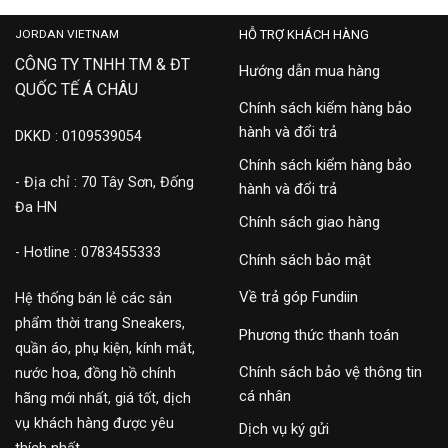
JORDAN VIETNAM
HỖ TRỢ KHÁCH HÀNG
CÔNG TY TNHH TM & ĐT
Hướng dẫn mua hàng
QUỐC TẾ Á CHÂU
Chính sách kiểm hàng bảo
hành và đổi trả
DKKD : 0109539054
Chính sách kiểm hàng bảo
- Địa chỉ : 70 Tây Sơn, Đống
hành và đổi trả
Đa HN
Chính sách giao hàng
- Hotline : 0783455333
Chính sách bảo mật
Về trả góp Fundiin
Hệ thống bán lẻ các sản
phẩm thời trang Sneakers,
Phương thức thanh toán
quần áo, phụ kiện, kính mắt,
Chính sách bảo vệ thông tin
nước hoa, đồng hồ chính
cá nhân
hãng mới nhất, giá tốt, dịch
vụ khách hàng được yêu
Dịch vụ ký gửi