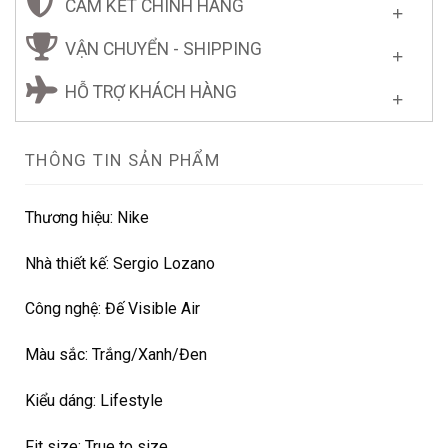
CAM KẾT CHÍNH HÃNG
VẬN CHUYỂN - SHIPPING
HỖ TRỢ KHÁCH HÀNG
THÔNG TIN SẢN PHẨM
Thương hiệu:
Nike
Nhà thiết kế: Sergio Lozano
Công nghệ:
Đế Visible Air
Màu sắc:
Trắng/Xanh/Đen
Kiểu dáng:
Lifestyle
Fit size:
True to size