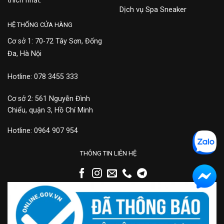
thích nhất.
Dịch vụ Spa Sneaker
HỆ THỐNG CỬA HÀNG
Cơ sở 1: 70-72 Tây Sơn, Đống
Đa, Hà Nội
Hotline: 078 3455 333
Cơ sở 2: 561 Nguyễn Đình
Chiểu, quận 3, Hồ Chí Minh
Hotline: 0964 907 954
THÔNG TIN LIÊN HỆ