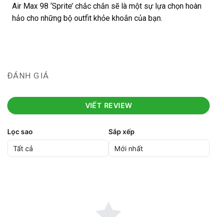
Air Max 98 ‘Sprite’
chắc chắn sẽ là một sự lựa chọn hoàn
hảo cho những bộ outfit khỏe khoắn của bạn.
ĐÁNH GIÁ
VIẾT REVIEW
Lọc sao
Sắp xếp