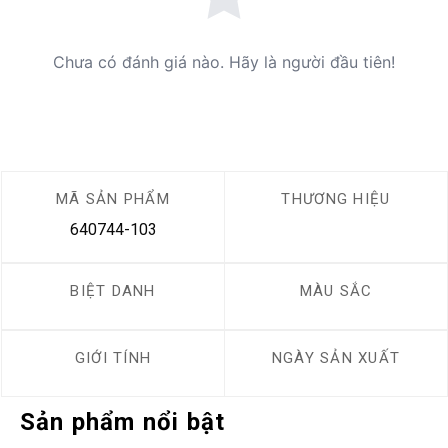
Chưa có đánh giá nào. Hãy là người đầu tiên!
MÃ SẢN PHẨM
THƯƠNG HIỆU
640744-103
BIỆT DANH
MÀU SẮC
GIỚI TÍNH
NGÀY SẢN XUẤT
Sản phẩm nổi bật