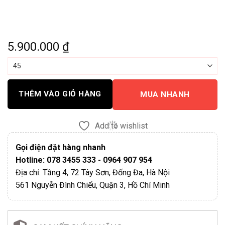
5.900.000
₫
THÊM VÀO GIỎ HÀNG
MUA NHANH
Add to wishlist
Gọi điện đặt hàng nhanh
Hotline: 078 3455 333 - 0964 907 954
Địa chỉ: Tầng 4, 72 Tây Sơn, Đống Đa, Hà Nội
561 Nguyễn Đình Chiểu, Quận 3, Hồ Chí Minh