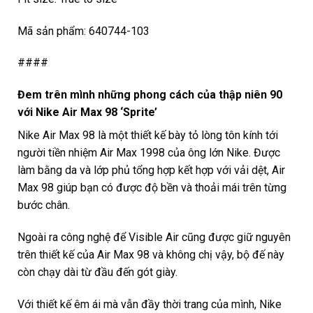
Mã sản phẩm: 640744-103
####
Đem trên mình những phong cách của thập niên 90
với
Nike Air Max 98 ‘Sprite’
Nike Air Max 98 là một thiết kế bày tỏ lòng tôn kính tới
người tiền nhiệm Air Max 1998 của ông lớn Nike. Được
làm bằng da và lớp phủ tổng hợp kết hợp với vải dệt, Air
Max 98 giúp bạn có được độ bền và thoải mái trên từng
bước chân.
Ngoài ra công nghệ để Visible Air cũng được giữ nguyên
trên thiết kế của Air Max 98 và không chị vậy, bộ đế này
còn chạy dài từ đầu đến gót giày.
Với thiết kế êm ái mà vẫn đầy thời trang của mình, Nike