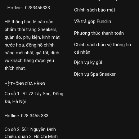
- Hotline : 0783455333
Chính sách bảo mật
Về trả góp Fundiin
Hệ thống bán lẻ các sản
phẩm thời trang Sneakers,
Phương thức thanh toán
quần áo, phụ kiện, kính mắt,
Chính sách bảo vệ thông tin
nước hoa, đồng hồ chính
cá nhân
hãng mới nhất, giá tốt, dịch
vụ khách hàng được yêu
Dịch vụ ký gửi
thích nhất.
Dịch vụ Spa Sneaker
HỆ THỐNG CỬA HÀNG
Cơ sở 1: 70-72 Tây Sơn, Đống
Đa, Hà Nội
Hotline: 078 3455 333
Cơ sở 2: 561 Nguyễn Đình
Chiểu, quận 3, Hồ Chí Minh