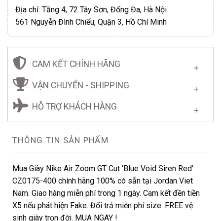
Địa chỉ: Tầng 4, 72 Tây Sơn, Đống Đa, Hà Nội
561 Nguyễn Đình Chiểu, Quận 3, Hồ Chí Minh
CAM KẾT CHÍNH HÃNG
VẬN CHUYỂN - SHIPPING
HỖ TRỢ KHÁCH HÀNG
THÔNG TIN SẢN PHẨM
Mua Giày Nike Air Zoom GT Cut ‘Blue Void Siren Red’
CZ0175-400 chính hãng 100% có sẵn tại Jordan Viet
Nam. Giao hàng miễn phí trong 1 ngày. Cam kết đền tiền
X5 nếu phát hiện Fake. Đổi trả miễn phí size. FREE vệ
sinh giày trọn đời. MUA NGAY !