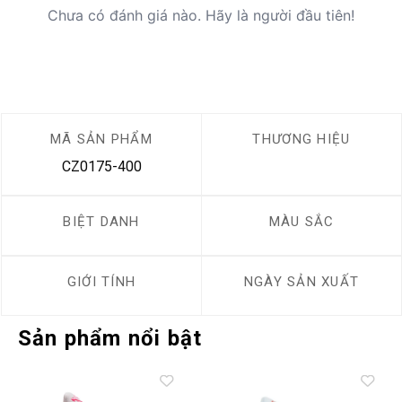
Chưa có đánh giá nào. Hãy là người đầu tiên!
MÃ SẢN PHẨM
THƯƠNG HIỆU
CZ0175-400
BIỆT DANH
MÀU SẮC
GIỚI TÍNH
NGÀY SẢN XUẤT
Sản phẩm nổi bật