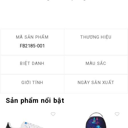
MÃ SẢN PHẨM
THƯƠNG HIỆU
FB2185-001
BIỆT DANH
MÀU SẮC
GIỚI TÍNH
NGÀY SẢN XUẤT
Sản phẩm nổi bật