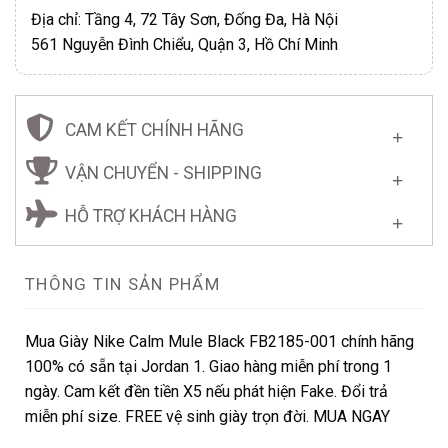
Địa chỉ: Tầng 4, 72 Tây Sơn, Đống Đa, Hà Nội
561 Nguyễn Đình Chiểu, Quận 3, Hồ Chí Minh
CAM KẾT CHÍNH HÃNG
VẬN CHUYỂN - SHIPPING
HỖ TRỢ KHÁCH HÀNG
THÔNG TIN SẢN PHẨM
Mua Giày Nike Calm Mule Black FB2185-001 chính hãng
100% có sẵn tại Jordan 1. Giao hàng miễn phí trong 1
ngày. Cam kết đền tiền X5 nếu phát hiện Fake. Đổi trả
miễn phí size. FREE vệ sinh giày trọn đời. MUA NGAY