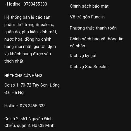
- Hotline : 0783455333
Chính sách bảo mật
Về trả góp Fundiin
Hệ thống bán lẻ các sản
phẩm thời trang Sneakers,
Phương thức thanh toán
quần áo, phụ kiện, kính mắt,
Chính sách bảo vệ thông tin
nước hoa, đồng hồ chính
cá nhân
hãng mới nhất, giá tốt, dịch
vụ khách hàng được yêu
Dịch vụ ký gửi
thích nhất.
Dịch vụ Spa Sneaker
HỆ THỐNG CỬA HÀNG
Cơ sở 1: 70-72 Tây Sơn, Đống
Đa, Hà Nội
Hotline: 078 3455 333
Cơ sở 2: 561 Nguyễn Đình
Chiểu, quận 3, Hồ Chí Minh