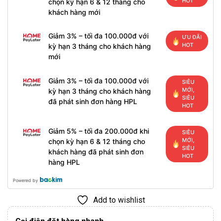
HOT
chọn kỳ hạn 6 & 12 tháng cho
khách hàng mới
Giảm 3% – tối đa 100.000đ với
ƯU ĐÃI
HOT
kỳ hạn 3 tháng cho khách hàng
mới
Giảm 3% – tối đa 100.000đ với
SIÊU
MỚI,
kỳ hạn 3 tháng cho khách hàng
SIÊU
đã phát sinh đơn hàng HPL
HOT
Giảm 5% – tối đa 200.000đ khi
SIÊU
MỚI,
chọn kỳ hạn 6 & 12 tháng cho
SIÊU
khách hàng đã phát sinh đơn
HOT
hàng HPL
Powered by
Add to wishlist