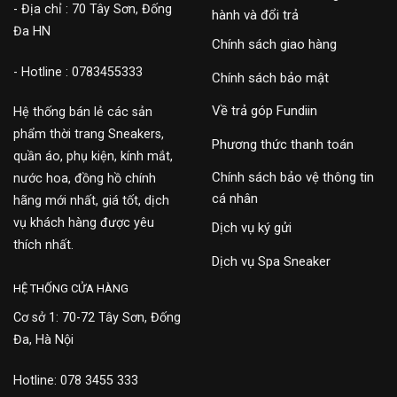
- Địa chỉ : 70 Tây Sơn, Đống
hành và đổi trả
Đa HN
Chính sách giao hàng
- Hotline : 0783455333
Chính sách bảo mật
Về trả góp Fundiin
Hệ thống bán lẻ các sản
phẩm thời trang Sneakers,
Phương thức thanh toán
quần áo, phụ kiện, kính mắt,
Chính sách bảo vệ thông tin
nước hoa, đồng hồ chính
cá nhân
hãng mới nhất, giá tốt, dịch
vụ khách hàng được yêu
Dịch vụ ký gửi
thích nhất.
Dịch vụ Spa Sneaker
HỆ THỐNG CỬA HÀNG
Cơ sở 1: 70-72 Tây Sơn, Đống
Đa, Hà Nội
Hotline: 078 3455 333