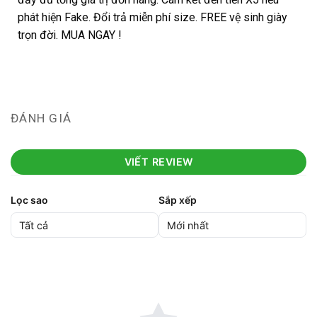
phát hiện Fake. Đổi trả miễn phí size. FREE vệ sinh giày
trọn đời. MUA NGAY !
ĐÁNH GIÁ
VIẾT REVIEW
Lọc sao
Sắp xếp