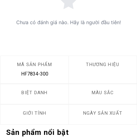
Chưa có đánh giá nào. Hãy là người đầu tiên!
MÃ SẢN PHẨM
THƯƠNG HIỆU
HF7834-300
BIỆT DANH
MÀU SẮC
GIỚI TÍNH
NGÀY SẢN XUẤT
Sản phẩm nổi bật