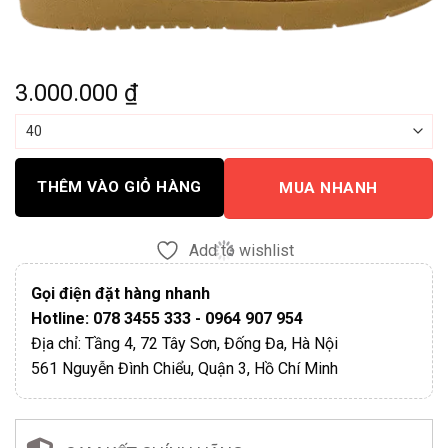
3.000.000
₫
THÊM VÀO GIỎ HÀNG
MUA NHANH
Add to wishlist
Gọi điện đặt hàng nhanh
Hotline: 078 3455 333 - 0964 907 954
Địa chỉ: Tầng 4, 72 Tây Sơn, Đống Đa, Hà Nội
561 Nguyễn Đình Chiểu, Quận 3, Hồ Chí Minh