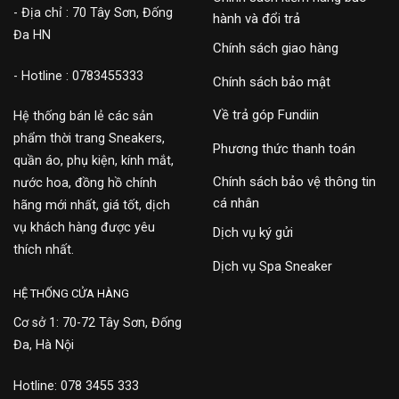
- Địa chỉ : 70 Tây Sơn, Đống
hành và đổi trả
Đa HN
Chính sách giao hàng
- Hotline : 0783455333
Chính sách bảo mật
Về trả góp Fundiin
Hệ thống bán lẻ các sản
phẩm thời trang Sneakers,
Phương thức thanh toán
quần áo, phụ kiện, kính mắt,
Chính sách bảo vệ thông tin
nước hoa, đồng hồ chính
cá nhân
hãng mới nhất, giá tốt, dịch
vụ khách hàng được yêu
Dịch vụ ký gửi
thích nhất.
Dịch vụ Spa Sneaker
HỆ THỐNG CỬA HÀNG
Cơ sở 1: 70-72 Tây Sơn, Đống
Đa, Hà Nội
Hotline: 078 3455 333