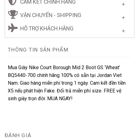
CAM KẾT CHÍNH HÃNG
VẬN CHUYỂN - SHIPPING
HỖ TRỢ KHÁCH HÀNG
THÔNG TIN SẢN PHẨM
Mua Giày Nike Court Borough Mid 2 Boot GS ‘Wheat’
BQ5440-700 chính hãng 100% có sẵn tại Jordan Viet
Nam. Giao hàng miễn phí trong 1 ngày. Cam kết đền tiền
X5 nếu phát hiện Fake. Đổi trả miễn phí size. FREE vệ
sinh giày trọn đời. MUA NGAY!
ĐÁNH GIÁ