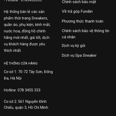
- Hotline : 0783455333
Chính sách bảo mật
Về trả góp Fundiin
Hệ thống bán lẻ các sản
phẩm thời trang Sneakers,
Phương thức thanh toán
quần áo, phụ kiện, kính mắt,
Chính sách bảo vệ thông tin
nước hoa, đồng hồ chính
cá nhân
hãng mới nhất, giá tốt, dịch
vụ khách hàng được yêu
Dịch vụ ký gửi
thích nhất.
Dịch vụ Spa Sneaker
HỆ THỐNG CỬA HÀNG
Cơ sở 1: 70-72 Tây Sơn, Đống
Đa, Hà Nội
Hotline: 078 3455 333
Cơ sở 2: 561 Nguyễn Đình
Chiểu, quận 3, Hồ Chí Minh