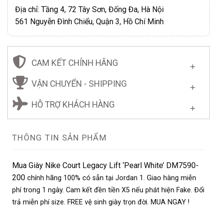
Địa chỉ: Tầng 4, 72 Tây Sơn, Đống Đa, Hà Nội
561 Nguyễn Đình Chiểu, Quận 3, Hồ Chí Minh
CAM KẾT CHÍNH HÃNG
VẬN CHUYỂN - SHIPPING
HỖ TRỢ KHÁCH HÀNG
THÔNG TIN SẢN PHẨM
Mua Giày Nike Court Legacy Lift ‘Pearl White’ DM7590-
200
chính hãng 100% có sẵn tại Jordan 1. Giao hàng miễn
phí trong 1 ngày. Cam kết đền tiền X5 nếu phát hiện Fake. Đổi
trả miễn phí size. FREE vệ sinh giày trọn đời. MUA NGAY !