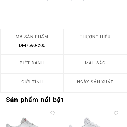
MÃ SẢN PHẨM
THƯƠNG HIỆU
DM7590-200
BIỆT DANH
MÀU SẮC
GIỚI TÍNH
NGÀY SẢN XUẤT
Sản phẩm nổi bật