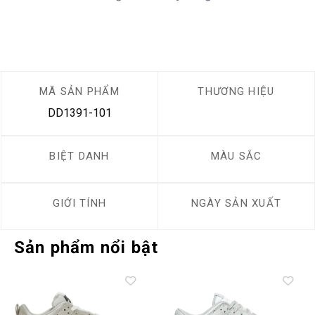
MÃ SẢN PHẨM
THƯƠNG HIỆU
DD1391-101
BIỆT DANH
MÀU SẮC
GIỚI TÍNH
NGÀY SẢN XUẤT
Sản phẩm nổi bật