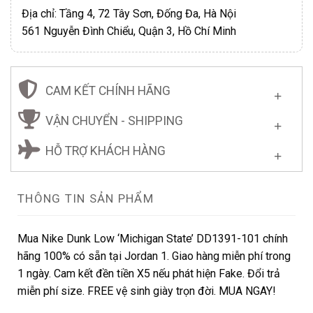
Địa chỉ: Tầng 4, 72 Tây Sơn, Đống Đa, Hà Nội
561 Nguyễn Đình Chiểu, Quận 3, Hồ Chí Minh
CAM KẾT CHÍNH HÃNG
VẬN CHUYỂN - SHIPPING
HỖ TRỢ KHÁCH HÀNG
THÔNG TIN SẢN PHẨM
Mua Nike Dunk Low ‘Michigan State’ DD1391-101 chính
hãng 100% có sẵn tại Jordan 1. Giao hàng miễn phí trong
1 ngày. Cam kết đền tiền X5 nếu phát hiện Fake. Đổi trả
miễn phí size. FREE vệ sinh giày trọn đời. MUA NGAY!