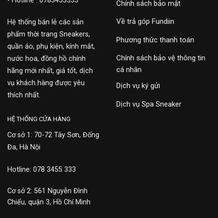
- Hotline : 0783455333
Chính sách bảo mật
Về trả góp Fundiin
Hệ thống bán lẻ các sản
phẩm thời trang Sneakers,
Phương thức thanh toán
quần áo, phụ kiện, kính mắt,
Chính sách bảo vệ thông tin
nước hoa, đồng hồ chính
cá nhân
hãng mới nhất, giá tốt, dịch
vụ khách hàng được yêu
Dịch vụ ký gửi
thích nhất.
Dịch vụ Spa Sneaker
HỆ THỐNG CỬA HÀNG
Cơ sở 1: 70-72 Tây Sơn, Đống
Đa, Hà Nội
Hotline: 078 3455 333
Cơ sở 2: 561 Nguyễn Đình
Chiểu, quận 3, Hồ Chí Minh