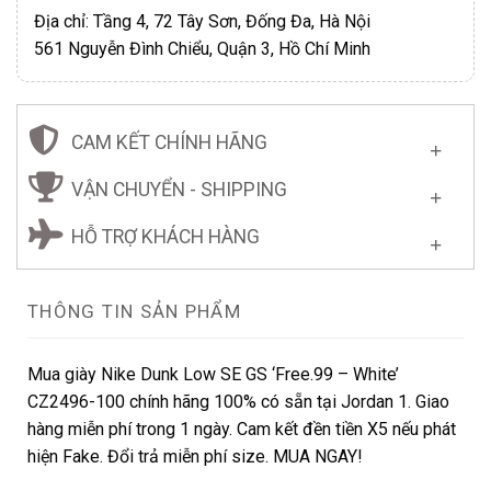
Địa chỉ: Tầng 4, 72 Tây Sơn, Đống Đa, Hà Nội
561 Nguyễn Đình Chiểu, Quận 3, Hồ Chí Minh
CAM KẾT CHÍNH HÃNG
VẬN CHUYỂN - SHIPPING
HỖ TRỢ KHÁCH HÀNG
THÔNG TIN SẢN PHẨM
Mua giày Nike Dunk Low SE GS ‘Free.99 – White’
CZ2496-100 chính hãng 100% có sẵn tại Jordan 1. Giao
hàng miễn phí trong 1 ngày. Cam kết đền tiền X5 nếu phát
hiện Fake. Đổi trả miễn phí size. MUA NGAY!