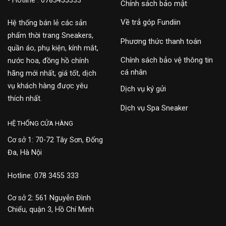
- Hotline : 0783455333
Chính sách bảo mật
Về trả góp Fundiin
Hệ thống bán lẻ các sản
phẩm thời trang Sneakers,
Phương thức thanh toán
quần áo, phụ kiện, kính mắt,
Chính sách bảo vệ thông tin
nước hoa, đồng hồ chính
cá nhân
hãng mới nhất, giá tốt, dịch
vụ khách hàng được yêu
Dịch vụ ký gửi
thích nhất.
Dịch vụ Spa Sneaker
HỆ THỐNG CỬA HÀNG
Cơ sở 1: 70-72 Tây Sơn, Đống
Đa, Hà Nội
Hotline: 078 3455 333
Cơ sở 2: 561 Nguyễn Đình
Chiểu, quận 3, Hồ Chí Minh