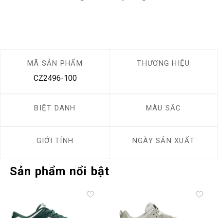
MÃ SẢN PHẨM
THƯƠNG HIỆU
CZ2496-100
BIỆT DANH
MÀU SẮC
GIỚI TÍNH
NGÀY SẢN XUẤT
Sản phẩm nổi bật