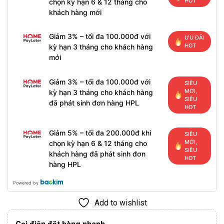
HOT
chọn kỳ hạn 6 & 12 tháng cho
khách hàng mới
Giảm 3% – tối đa 100.000đ với
ƯU ĐÃI
HOT
kỳ hạn 3 tháng cho khách hàng
mới
Giảm 3% – tối đa 100.000đ với
SIÊU
MỚI,
kỳ hạn 3 tháng cho khách hàng
SIÊU
đã phát sinh đơn hàng HPL
HOT
Giảm 5% – tối đa 200.000đ khi
SIÊU
MỚI,
chọn kỳ hạn 6 & 12 tháng cho
SIÊU
khách hàng đã phát sinh đơn
HOT
hàng HPL
Powered by
Add to wishlist