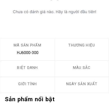
Chưa có đánh giá nào. Hãy là người đầu tiên!
MÃ SẢN PHẨM
THƯƠNG HIỆU
HJ6000-300
BIỆT DANH
MÀU SẮC
GIỚI TÍNH
NGÀY SẢN XUẤT
Sản phẩm nổi bật