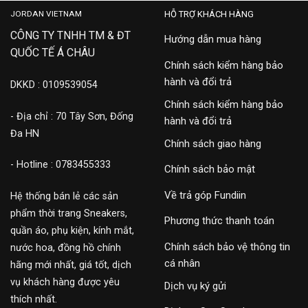
JORDAN VIETNAM
HỖ TRỢ KHÁCH HÀNG
CÔNG TY TNHH TM & ĐT
Hướng dẫn mua hàng
QUỐC TẾ Á CHÂU
Chính sách kiểm hàng bảo
hành và đổi trả
DKKD : 0109539054
Chính sách kiểm hàng bảo
- Địa chỉ : 70 Tây Sơn, Đống
hành và đổi trả
Đa HN
Chính sách giao hàng
- Hotline : 0783455333
Chính sách bảo mật
Về trả góp Fundiin
Hệ thống bán lẻ các sản
phẩm thời trang Sneakers,
Phương thức thanh toán
quần áo, phụ kiện, kính mắt,
Chính sách bảo vệ thông tin
nước hoa, đồng hồ chính
cá nhân
hãng mới nhất, giá tốt, dịch
vụ khách hàng được yêu
Dịch vụ ký gửi
thích nhất.