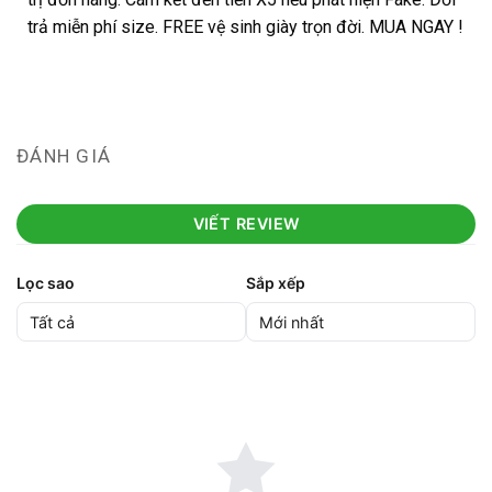
trả miễn phí size. FREE vệ sinh giày trọn đời. MUA NGAY !
ĐÁNH GIÁ
VIẾT REVIEW
Lọc sao
Sắp xếp