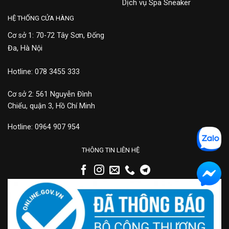
Dịch vụ Spa Sneaker
HỆ THỐNG CỬA HÀNG
Cơ sở 1: 70-72 Tây Sơn, Đống
Đa, Hà Nội
Hotline: 078 3455 333
Cơ sở 2: 561 Nguyễn Đình
Chiểu, quận 3, Hồ Chí Minh
Hotline: 0964 907 954
THÔNG TIN LIÊN HỆ