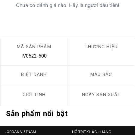
Chưa có đánh giá nào. Hãy là người đầu tiên!
MÃ SẢN PHẨM
THƯƠNG HIỆU
IV0522-500
BIỆT DANH
MÀU SẮC
GIỚI TÍNH
NGÀY SẢN XUẤT
Sản phẩm nổi bật
JORDAN VIETNAM
HỖ TRỢ KHÁCH HÀNG