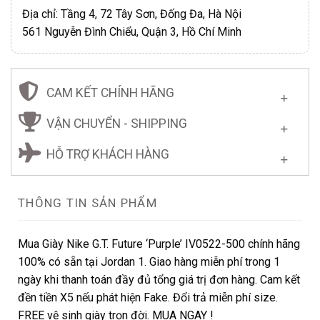
Địa chỉ: Tầng 4, 72 Tây Sơn, Đống Đa, Hà Nội
561 Nguyễn Đình Chiểu, Quận 3, Hồ Chí Minh
CAM KẾT CHÍNH HÃNG
VẬN CHUYỂN - SHIPPING
HỖ TRỢ KHÁCH HÀNG
THÔNG TIN SẢN PHẨM
Mua Giày Nike G.T. Future ‘Purple’ IV0522-500 chính hãng
100% có sẵn tại Jordan 1. Giao hàng miễn phí trong 1
ngày khi thanh toán đầy đủ tổng giá trị đơn hàng. Cam kết
đền tiền X5 nếu phát hiện Fake. Đổi trả miễn phí size.
FREE vệ sinh giày trọn đời. MUA NGAY !