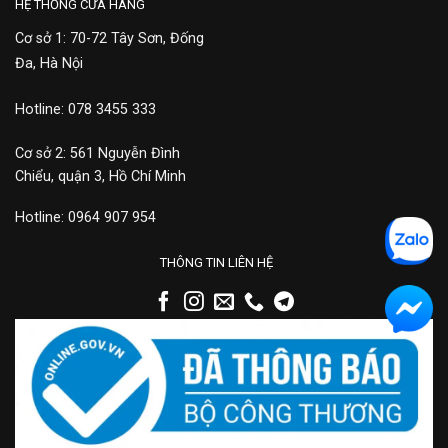
HỆ THỐNG CỬA HÀNG
Cơ sở 1: 70-72 Tây Sơn, Đống
Đa, Hà Nội
Hotline: 078 3455 333
Cơ sở 2: 561 Nguyễn Đình
Chiểu, quận 3, Hồ Chí Minh
Hotline: 0964 907 954
THÔNG TIN LIÊN HỆ