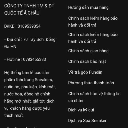
CÔNG TY TNHH TM & ĐT
Hướng dẫn mua hàng
QUỐC TẾ Á CHÂU
Chính sách kiểm hàng bảo
hành và đổi trả
DKKD : 0109539054
Chính sách kiểm hàng bảo
- Địa chỉ : 70 Tây Sơn, Đống
hành và đổi trả
Đa HN
Chính sách giao hàng
- Hotline : 0783455333
Chính sách bảo mật
Về trả góp Fundiin
Hệ thống bán lẻ các sản
phẩm thời trang Sneakers,
Phương thức thanh toán
quần áo, phụ kiện, kính mắt,
Chính sách bảo vệ thông tin
nước hoa, đồng hồ chính
cá nhân
hãng mới nhất, giá tốt, dịch
vụ khách hàng được yêu
Dịch vụ ký gửi
thích nhất.
Dịch vụ Spa Sneaker