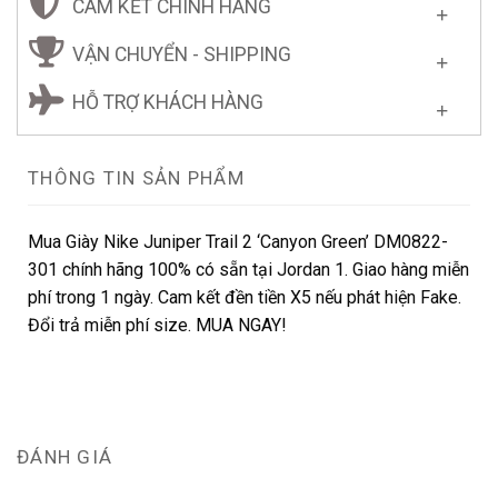
CAM KẾT CHÍNH HÃNG
VẬN CHUYỂN - SHIPPING
HỖ TRỢ KHÁCH HÀNG
THÔNG TIN SẢN PHẨM
Mua Giày Nike Juniper Trail 2 ‘Canyon Green’ DM0822-
301 chính hãng 100% có sẵn tại Jordan 1. Giao hàng miễn
phí trong 1 ngày. Cam kết đền tiền X5 nếu phát hiện Fake.
Đổi trả miễn phí size. MUA NGAY!
ĐÁNH GIÁ