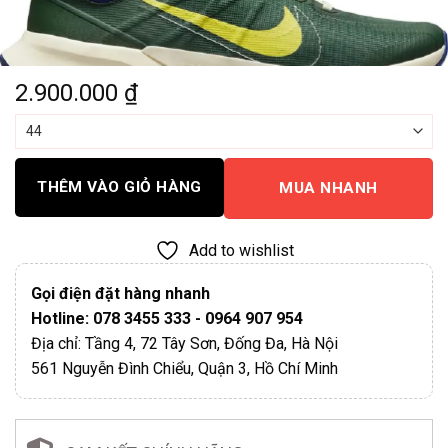
2.900.000
₫
THÊM VÀO GIỎ HÀNG
MUA NHANH
Add to wishlist
Gọi điện đặt hàng nhanh
Hotline: 078 3455 333 - 0964 907 954
Địa chỉ: Tầng 4, 72 Tây Sơn, Đống Đa, Hà Nội
561 Nguyễn Đình Chiểu, Quận 3, Hồ Chí Minh