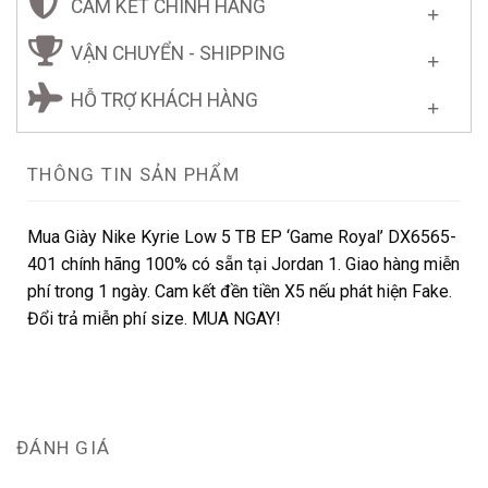
CAM KẾT CHÍNH HÃNG
VẬN CHUYỂN - SHIPPING
HỖ TRỢ KHÁCH HÀNG
THÔNG TIN SẢN PHẨM
Mua Giày Nike Kyrie Low 5 TB EP ‘Game Royal’ DX6565-
401 chính hãng 100% có sẵn tại Jordan 1. Giao hàng miễn
phí trong 1 ngày. Cam kết đền tiền X5 nếu phát hiện Fake.
Đổi trả miễn phí size. MUA NGAY!
ĐÁNH GIÁ