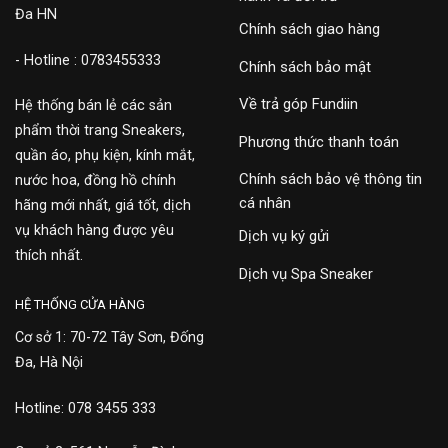
Đa HN
Chính sách giao hàng
- Hotline : 0783455333
Chính sách bảo mật
Về trả góp Fundiin
Hệ thống bán lẻ các sản
phẩm thời trang Sneakers,
Phương thức thanh toán
quần áo, phụ kiện, kính mắt,
Chính sách bảo vệ thông tin
nước hoa, đồng hồ chính
cá nhân
hãng mới nhất, giá tốt, dịch
vụ khách hàng được yêu
Dịch vụ ký gửi
thích nhất.
Dịch vụ Spa Sneaker
HỆ THỐNG CỬA HÀNG
Cơ sở 1: 70-72 Tây Sơn, Đống
Đa, Hà Nội
Hotline: 078 3455 333