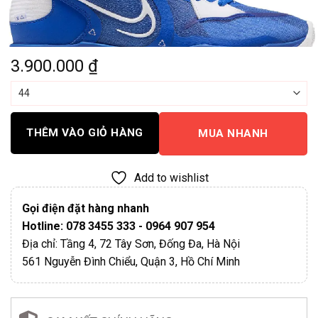
3.900.000
₫
THÊM VÀO GIỎ HÀNG
MUA NHANH
Add to wishlist
Gọi điện đặt hàng nhanh
Hotline: 078 3455 333 - 0964 907 954
Địa chỉ: Tầng 4, 72 Tây Sơn, Đống Đa, Hà Nội
561 Nguyễn Đình Chiểu, Quận 3, Hồ Chí Minh