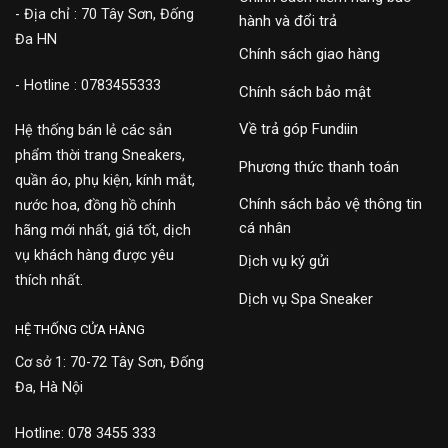
- Địa chỉ : 70 Tây Sơn, Đống
hành và đổi trả
Đa HN
Chính sách giao hàng
- Hotline : 0783455333
Chính sách bảo mật
Về trả góp Fundiin
Hệ thống bán lẻ các sản
phẩm thời trang Sneakers,
Phương thức thanh toán
quần áo, phụ kiện, kính mắt,
Chính sách bảo vệ thông tin
nước hoa, đồng hồ chính
cá nhân
hãng mới nhất, giá tốt, dịch
vụ khách hàng được yêu
Dịch vụ ký gửi
thích nhất.
Dịch vụ Spa Sneaker
HỆ THỐNG CỬA HÀNG
Cơ sở 1: 70-72 Tây Sơn, Đống
Đa, Hà Nội
Hotline: 078 3455 333