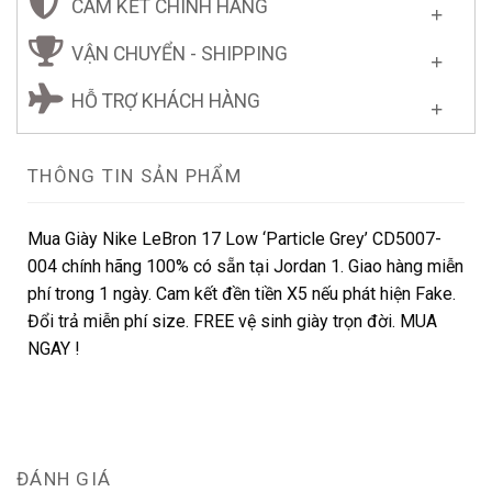
CAM KẾT CHÍNH HÃNG
VẬN CHUYỂN - SHIPPING
HỖ TRỢ KHÁCH HÀNG
THÔNG TIN SẢN PHẨM
Mua Giày Nike LeBron 17 Low ‘Particle Grey’ CD5007-
004 chính hãng 100% có sẵn tại Jordan 1. Giao hàng miễn
phí trong 1 ngày. Cam kết đền tiền X5 nếu phát hiện Fake.
Đổi trả miễn phí size. FREE vệ sinh giày trọn đời. MUA
NGAY !
ĐÁNH GIÁ