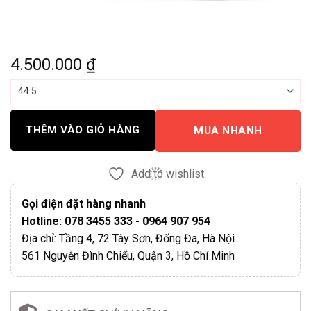
4.500.000
₫
THÊM VÀO GIỎ HÀNG
MUA NHANH
Add to wishlist
Gọi điện đặt hàng nhanh
Hotline: 078 3455 333 - 0964 907 954
Địa chỉ: Tầng 4, 72 Tây Sơn, Đống Đa, Hà Nội
561 Nguyễn Đình Chiểu, Quận 3, Hồ Chí Minh