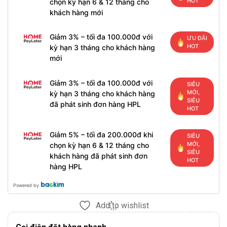
HOT
chọn kỳ hạn 6 & 12 tháng cho
khách hàng mới
Giảm 3% – tối đa 100.000đ với
ƯU ĐÃI
HOT
kỳ hạn 3 tháng cho khách hàng
mới
Giảm 3% – tối đa 100.000đ với
SIÊU
MỚI,
kỳ hạn 3 tháng cho khách hàng
SIÊU
đã phát sinh đơn hàng HPL
HOT
Giảm 5% – tối đa 200.000đ khi
SIÊU
MỚI,
chọn kỳ hạn 6 & 12 tháng cho
SIÊU
khách hàng đã phát sinh đơn
HOT
hàng HPL
Powered by
Add to wishlist