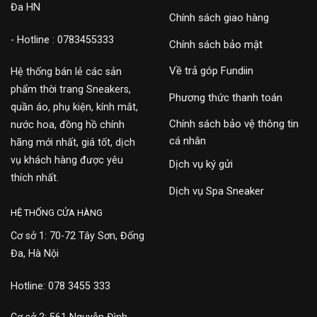
Đa HN
Chính sách giao hàng
- Hotline : 0783455333
Chính sách bảo mật
Về trả góp Fundiin
Hệ thống bán lẻ các sản
phẩm thời trang Sneakers,
Phương thức thanh toán
quần áo, phụ kiện, kính mắt,
Chính sách bảo vệ thông tin
nước hoa, đồng hồ chính
cá nhân
hãng mới nhất, giá tốt, dịch
vụ khách hàng được yêu
Dịch vụ ký gửi
thích nhất.
Dịch vụ Spa Sneaker
HỆ THỐNG CỬA HÀNG
Cơ sở 1: 70-72 Tây Sơn, Đống
Đa, Hà Nội
Hotline: 078 3455 333