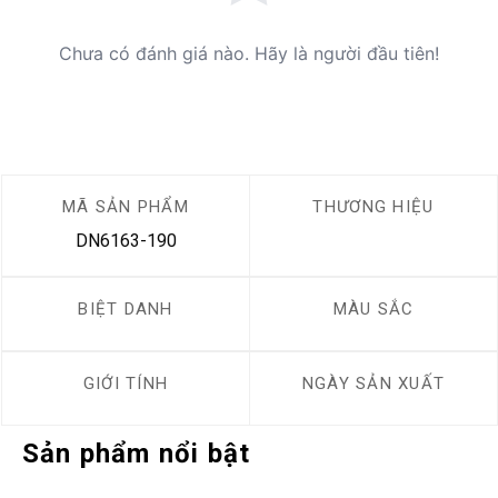
Chưa có đánh giá nào. Hãy là người đầu tiên!
MÃ SẢN PHẨM
THƯƠNG HIỆU
DN6163-190
BIỆT DANH
MÀU SẮC
GIỚI TÍNH
NGÀY SẢN XUẤT
Sản phẩm nổi bật