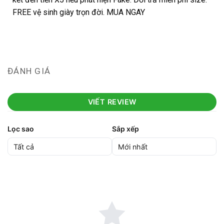
FREE vệ sinh giày trọn đời. MUA NGAY
ĐÁNH GIÁ
VIẾT REVIEW
Lọc sao
Sắp xếp