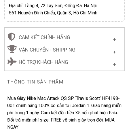
Địa chỉ: Tầng 4, 72 Tây Sơn, Đống Đa, Hà Nội
561 Nguyễn Đình Chiểu, Quận 3, Hồ Chí Minh
CAM KẾT CHÍNH HÃNG
VẬN CHUYỂN - SHIPPING
HỖ TRỢ KHÁCH HÀNG
THÔNG TIN SẢN PHẨM
Mua Giày Nike Mac Attack QS SP ‘Travis Scott’ HF4198-
001 chính hãng 100% có sẵn tại Jordan 1. Giao hàng miễn
phí trong 1 ngày. Cam kết đền tiền X5 nếu phát hiện Fake.
Đổi trả miễn phí size. FREE vệ sinh giày trọn đời. MUA
NGAY