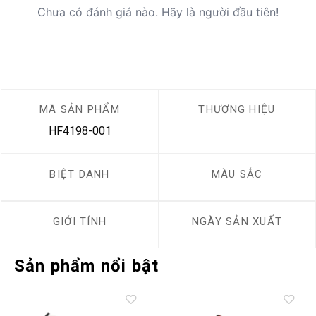
Chưa có đánh giá nào. Hãy là người đầu tiên!
MÃ SẢN PHẨM
THƯƠNG HIỆU
HF4198-001
BIỆT DANH
MÀU SẮC
GIỚI TÍNH
NGÀY SẢN XUẤT
Sản phẩm nổi bật