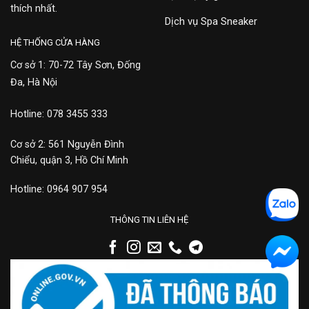
thích nhất.
Dịch vụ Spa Sneaker
HỆ THỐNG CỬA HÀNG
Cơ sở 1: 70-72 Tây Sơn, Đống
Đa, Hà Nội
Hotline: 078 3455 333
Cơ sở 2: 561 Nguyễn Đình
Chiểu, quận 3, Hồ Chí Minh
Hotline: 0964 907 954
THÔNG TIN LIÊN HỆ