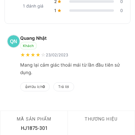
2
0
1 đánh giá
1
0
Quang Nhật
Khách
★
★
★
★
☆
23/02/2023
Mang lại cảm giác thoải mái từ lần đầu tiên sử
dụng.
👍
Hữu ích
0
Trả lời
MÃ SẢN PHẨM
THƯƠNG HIỆU
HJ1875-301