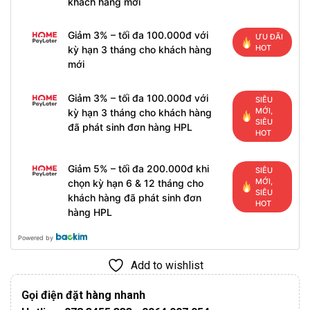
khách hàng mới
Giảm 3% – tối đa 100.000đ với
ƯU ĐÃI
HOT
kỳ hạn 3 tháng cho khách hàng
mới
Giảm 3% – tối đa 100.000đ với
SIÊU
MỚI,
kỳ hạn 3 tháng cho khách hàng
SIÊU
đã phát sinh đơn hàng HPL
HOT
Giảm 5% – tối đa 200.000đ khi
SIÊU
MỚI,
chọn kỳ hạn 6 & 12 tháng cho
SIÊU
khách hàng đã phát sinh đơn
HOT
hàng HPL
Powered by
Add to wishlist
Gọi điện đặt hàng nhanh