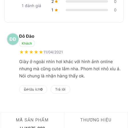
2
0
1 đánh giá
1
0
Đỗ Đào
Khách
★
★
★
★
★
11/04/2021
Giày ở ngoài nhìn hơi khác với hình ảnh online
nhưng mà cũng cute lắm nha. Phom hơi nhỏ xíu á.
Nói chung là nhận hàng thấy ok.
👍
Hữu ích
0
Trả lời
MÃ SẢN PHẨM
THƯƠNG HIỆU