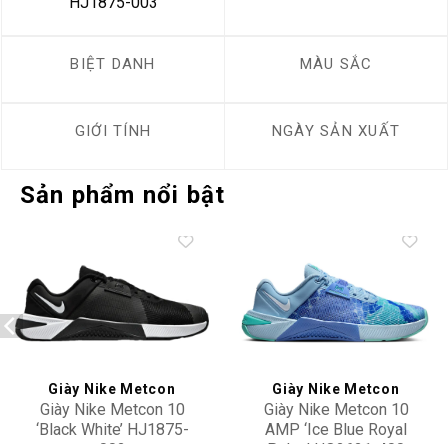
HJ1875-003
BIỆT DANH
MÀU SẮC
GIỚI TÍNH
NGÀY SẢN XUẤT
Sản phẩm nổi bật
Add to
Add to
wishlist
wishlist
Giày Nike Metcon
Giày Nike Metcon
Giày Nike Metcon 10
Giày Nike Metcon 10
‘Black White’ HJ1875-
AMP ‘Ice Blue Royal