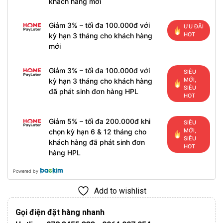
khách hàng mới
Giảm 3% – tối đa 100.000đ với
ƯU ĐÃI
HOT
kỳ hạn 3 tháng cho khách hàng
mới
Giảm 3% – tối đa 100.000đ với
SIÊU
MỚI,
kỳ hạn 3 tháng cho khách hàng
SIÊU
đã phát sinh đơn hàng HPL
HOT
Giảm 5% – tối đa 200.000đ khi
SIÊU
MỚI,
chọn kỳ hạn 6 & 12 tháng cho
SIÊU
khách hàng đã phát sinh đơn
HOT
hàng HPL
Powered by
Add to wishlist
Gọi điện đặt hàng nhanh