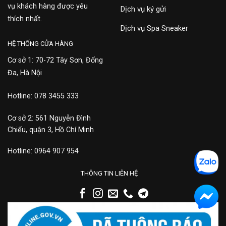
vụ khách hàng được yêu
Dịch vụ ký gửi
thích nhất.
Dịch vụ Spa Sneaker
HỆ THỐNG CỬA HÀNG
Cơ sở 1: 70-72 Tây Sơn, Đống
Đa, Hà Nội
Hotline: 078 3455 333
Cơ sở 2: 561 Nguyễn Đình
Chiểu, quận 3, Hồ Chí Minh
Hotline: 0964 907 954
THÔNG TIN LIÊN HỆ