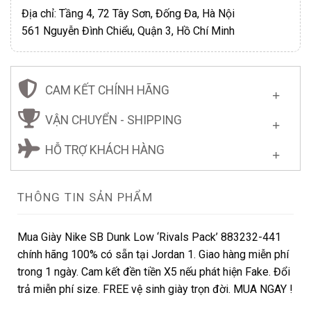
Địa chỉ: Tầng 4, 72 Tây Sơn, Đống Đa, Hà Nội
561 Nguyễn Đình Chiểu, Quận 3, Hồ Chí Minh
CAM KẾT CHÍNH HÃNG
VẬN CHUYỂN - SHIPPING
HỖ TRỢ KHÁCH HÀNG
THÔNG TIN SẢN PHẨM
Mua Giày Nike SB Dunk Low ‘Rivals Pack’ 883232-441
chính hãng 100% có sẵn tại Jordan 1. Giao hàng miễn phí
trong 1 ngày. Cam kết đền tiền X5 nếu phát hiện Fake. Đổi
trả miễn phí size. FREE vệ sinh giày trọn đời. MUA NGAY !