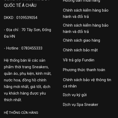
Hướng dẫn mua hàng
QUỐC TẾ Á CHÂU
Chính sách kiểm hàng bảo
hành và đổi trả
DKKD : 0109539054
Chính sách kiểm hàng bảo
- Địa chỉ : 70 Tây Sơn, Đống
hành và đổi trả
Đa HN
Chính sách giao hàng
- Hotline : 0783455333
Chính sách bảo mật
Về trả góp Fundiin
Hệ thống bán lẻ các sản
phẩm thời trang Sneakers,
Phương thức thanh toán
quần áo, phụ kiện, kính mắt,
Chính sách bảo vệ thông tin
nước hoa, đồng hồ chính
cá nhân
hãng mới nhất, giá tốt, dịch
vụ khách hàng được yêu
Dịch vụ ký gửi
thích nhất.
Dịch vụ Spa Sneaker
HỆ THỐNG CỬA HÀNG