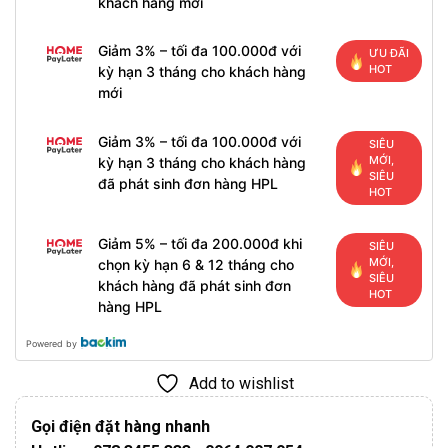
khách hàng mới
Giảm 3% – tối đa 100.000đ với
ƯU ĐÃI
HOT
kỳ hạn 3 tháng cho khách hàng
mới
Giảm 3% – tối đa 100.000đ với
SIÊU
MỚI,
kỳ hạn 3 tháng cho khách hàng
SIÊU
đã phát sinh đơn hàng HPL
HOT
Giảm 5% – tối đa 200.000đ khi
SIÊU
MỚI,
chọn kỳ hạn 6 & 12 tháng cho
SIÊU
khách hàng đã phát sinh đơn
HOT
hàng HPL
Powered by
Add to wishlist
Gọi điện đặt hàng nhanh