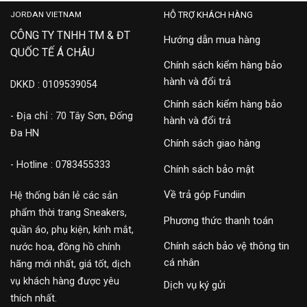
JORDAN VIETNAM
HỖ TRỢ KHÁCH HÀNG
CÔNG TY TNHH TM & ĐT
Hướng dẫn mua hàng
QUỐC TẾ Á CHÂU
Chính sách kiểm hàng bảo
hành và đổi trả
DKKD : 0109539054
Chính sách kiểm hàng bảo
- Địa chỉ : 70 Tây Sơn, Đống
hành và đổi trả
Đa HN
Chính sách giao hàng
- Hotline : 0783455333
Chính sách bảo mật
Về trả góp Fundiin
Hệ thống bán lẻ các sản
phẩm thời trang Sneakers,
Phương thức thanh toán
quần áo, phụ kiện, kính mắt,
Chính sách bảo vệ thông tin
nước hoa, đồng hồ chính
cá nhân
hãng mới nhất, giá tốt, dịch
vụ khách hàng được yêu
Dịch vụ ký gửi
thích nhất.