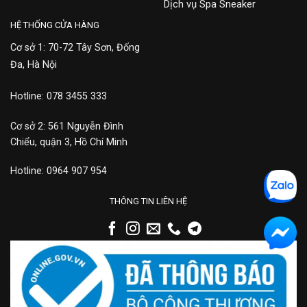
Dịch vụ Spa Sneaker
HỆ THỐNG CỬA HÀNG
Cơ sở 1: 70-72 Tây Sơn, Đống
Đa, Hà Nội
Hotline: 078 3455 333
Cơ sở 2: 561 Nguyễn Đình
Chiểu, quận 3, Hồ Chí Minh
Hotline: 0964 907 954
THÔNG TIN LIÊN HỆ