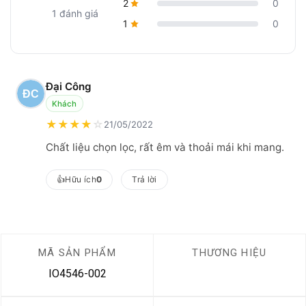
2
0
1 đánh giá
1
0
Đại Công
Khách
★
★
★
★
☆
21/05/2022
Chất liệu chọn lọc, rất êm và thoải mái khi mang.
👍
Hữu ích
0
Trả lời
MÃ SẢN PHẨM
THƯƠNG HIỆU
IO4546-002