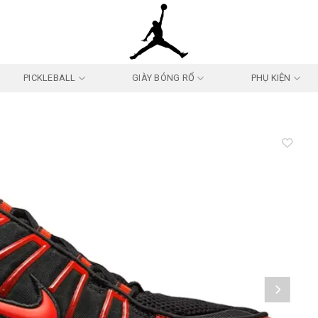
PICKLEBALL
GIÀY BÓNG RỔ
PHỤ KIỆN
Add to
wishlist