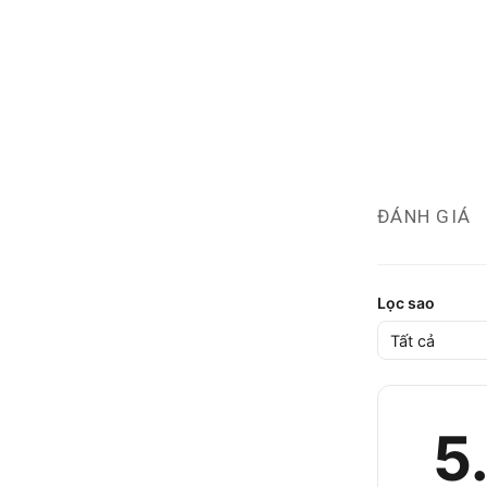
ĐÁNH GIÁ
Lọc sao