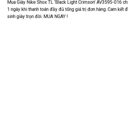
Mua Giày Nike Shox TL ‘Black Light Crimson’ AV3595-016 chí
1 ngày khi thanh toán đầy đủ tổng giá trị đơn hàng. Cam kết đ
sinh giày trọn đời. MUA NGAY !