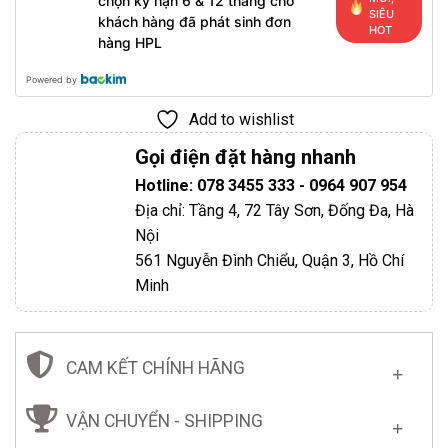
chọn kỳ hạn 6 & 12 tháng cho
SIÊU
khách hàng đã phát sinh đơn
HOT
hàng HPL
Powered by
Add to wishlist
Gọi điện đặt hàng nhanh
Hotline: 078 3455 333 - 0964 907 954
Địa chỉ: Tầng 4, 72 Tây Sơn, Đống Đa, Hà
Nội
561 Nguyễn Đình Chiểu, Quận 3, Hồ Chí
Minh
CAM KẾT CHÍNH HÃNG
VẬN CHUYỂN - SHIPPING