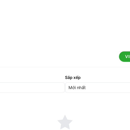
V
Sắp xếp