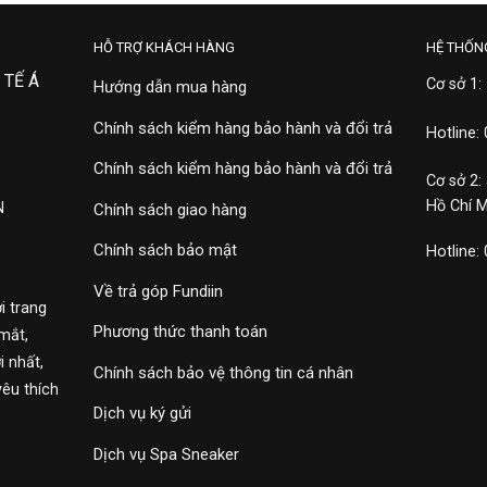
HỖ TRỢ KHÁCH HÀNG
HỆ THỐN
 TẾ Á
Cơ sở 1:
Hướng dẫn mua hàng
Chính sách kiểm hàng bảo hành và đổi trả
Hotline:
Chính sách kiểm hàng bảo hành và đổi trả
Cơ sở 2:
Hồ Chí 
N
Chính sách giao hàng
Chính sách bảo mật
Hotline:
Về trả góp Fundiin
i trang
Phương thức thanh toán
mắt,
 nhất,
Chính sách bảo vệ thông tin cá nhân
yêu thích
Dịch vụ ký gửi
Dịch vụ Spa Sneaker