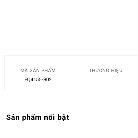
MÃ SẢN PHẨM
THƯƠNG HIỆU
FQ4155-802
Sản phẩm nổi bật