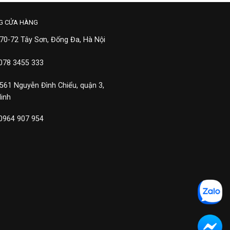
G CỬA HÀNG
 70-72 Tây Sơn, Đống Đa, Hà Nội
 078 3455 333
 561 Nguyễn Đình Chiểu, quận 3,
Minh
 0964 907 954