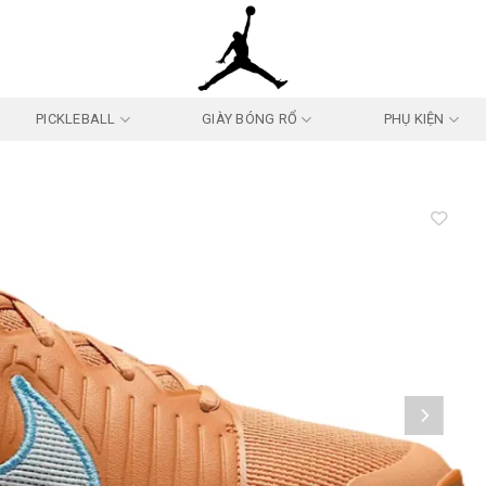
PICKLEBALL
GIÀY BÓNG RỔ
PHỤ KIỆN
Add to
wishlist