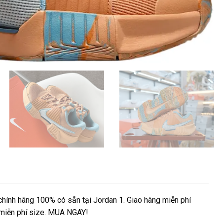
ính hãng 100% có sẵn tại Jordan 1. Giao hàng miễn phí
ả miễn phí size. MUA NGAY!