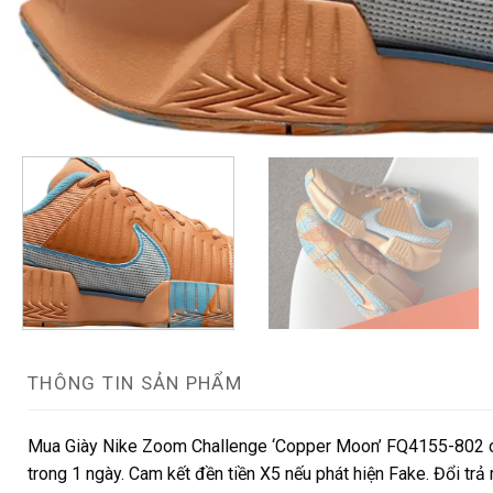
THÔNG TIN SẢN PHẨM
Mua Giày Nike Zoom Challenge ‘Copper Moon’ FQ4155-802 ch
trong 1 ngày. Cam kết đền tiền X5 nếu phát hiện Fake. Đổi tr