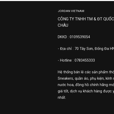
JORDAN VIETNAM
CÔNG TY TNHH TM & ĐT QUỐC
CHÂU
DKKD : 0109539054
- Địa chỉ : 70 Tây Sơn, Đống Đa H
- Hotline : 0783455333
Hệ thống bán lẻ các sản phẩm thờ
Sneakers, quần áo, phụ kiện, kính 
nước hoa, đồng hồ chính hãng mới
giá tốt, dịch vụ khách hàng được 
nhất.