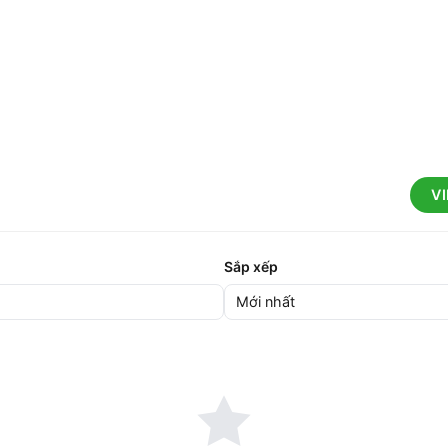
V
Sắp xếp