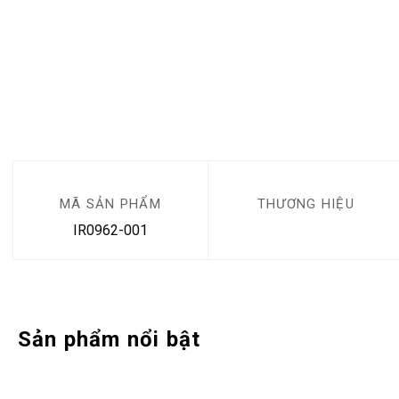
MÃ SẢN PHẨM
THƯƠNG HIỆU
IR0962-001
Sản phẩm nổi bật