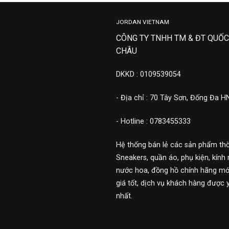
JORDAN VIETNAM
CÔNG TY TNHH TM & ĐT QUỐC
CHÂU
DKKD : 0109539054
- Địa chỉ : 70 Tây Sơn, Đống Đa H
- Hotline : 0783455333
Hệ thống bán lẻ các sản phẩm thờ
Sneakers, quần áo, phụ kiện, kính 
nước hoa, đồng hồ chính hãng mới
giá tốt, dịch vụ khách hàng được 
nhất.