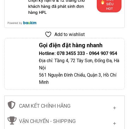
chọn kỳ hạn 6 & 12 tháng cho
SIÊU
khách hàng đã phát sinh đơn
HOT
hàng HPL
Powered by
Add to wishlist
Gọi điện đặt hàng nhanh
Hotline: 078 3455 333 - 0964 907 954
Địa chỉ: Tầng 4, 72 Tây Sơn, Đống Đa, Hà
Nội
561 Nguyễn Đình Chiểu, Quận 3, Hồ Chí
Minh
CAM KẾT CHÍNH HÃNG
VẬN CHUYỂN - SHIPPING