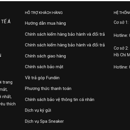
HỖ TRỢ KHÁCH HÀNG
HỆ THỐN
 TẾ Á
Cơ sở 1:
Hướng dẫn mua hàng
Chính sách kiểm hàng bảo hành và đổi trả
Hotline:
Chính sách kiểm hàng bảo hành và đổi trả
Cơ sở 2:
Hồ Chí 
N
Chính sách giao hàng
Chính sách bảo mật
Hotline:
Về trả góp Fundiin
i trang
Phương thức thanh toán
mắt,
 nhất,
Chính sách bảo vệ thông tin cá nhân
yêu thích
Dịch vụ ký gửi
Dịch vụ Spa Sneaker