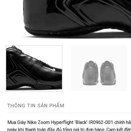
THÔNG TIN SẢN PHẨM
Mua Giày Nike Zoom Hyperflight ‘Black’ IR0962-001 chính hãn
ngày khi thanh toán đầy đủ tổng giá trị đơn hàng. Cam kết đền