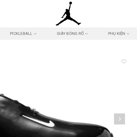
PICKLEBALL
GIÀY BÓNG RỔ
PHỤ KIỆN
Add to
wishlist