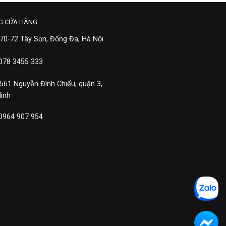
G CỬA HÀNG
 70-72 Tây Sơn, Đống Đa, Hà Nội
 078 3455 333
 561 Nguyễn Đình Chiểu, quận 3,
Minh
 0964 907 954