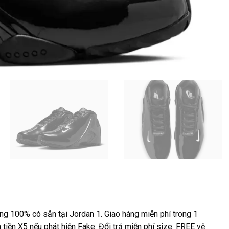
g 100% có sẵn tại Jordan 1. Giao hàng miễn phí trong 1
 tiền X5 nếu phát hiện Fake. Đổi trả miễn phí size. FREE vệ