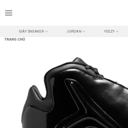
Bỏ
qua
nội
dung
GIÀY SNEAKER
JORDAN
YEEZY
TRANG CHỦ